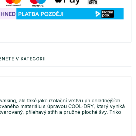
ZNETE V KATEGORII
king, ale také jako izolační vrstvu při chladnějších
rovaného materiálu s úpravou COOL-DRY, který vyniká
rovaný, přiléhavý střih a pružné ploché švy. Triko