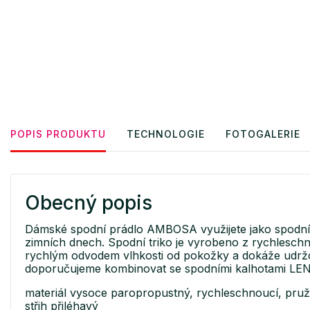
POPIS PRODUKTU
TECHNOLOGIE
FOTOGALERIE
Obecný popis
Dámské spodní prádlo AMBOSA využijete jako spodní vrs
zimních dnech. Spodní triko je vyrobeno z rychlesc
rychlým odvodem vlhkosti od pokožky a dokáže udržov
doporučujeme kombinovat se spodními kalhotami LE
materiál vysoce paropropustný, rychleschnoucí, pružn
střih přiléhavý