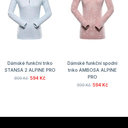
Dámské funkční triko
Dámské funkční spodní
STANSA 2 ALPINE PRO
triko AMBOSA ALPINE
PRO
594 Kč
899 Kč
594 Kč
999 Kč