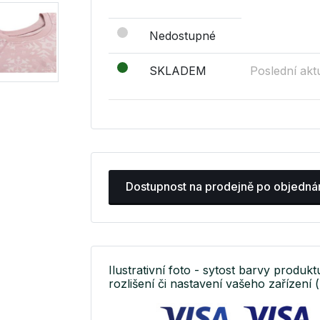
Nedostupné
SKLADEM
Poslední akt
Dostupnost na prodejně po objedná
Ilustrativní foto - sytost barvy produkt
rozlišení či nastavení vašeho zařízení (