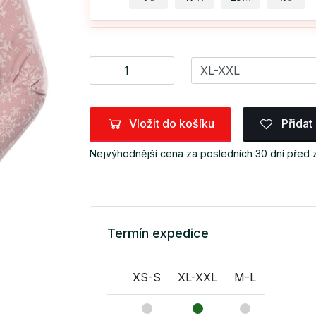
Vložit do košíku
Přidat
Nejvýhodnější cena za posledních 30 dní před
Termín expedice
XS-S
XL-XXL
M-L