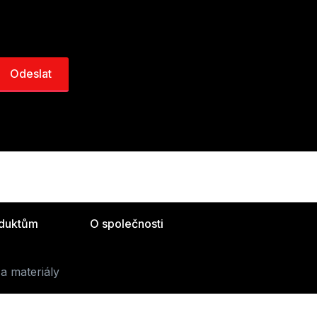
oduktům
O společnosti
a materiály