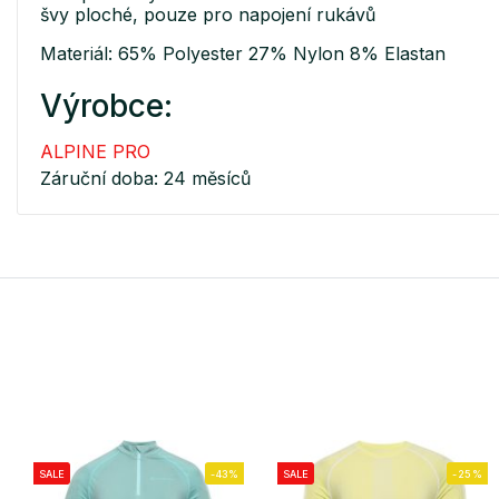
švy ploché, pouze pro napojení rukávů
Materiál: 65% Polyester 27% Nylon 8% Elastan
Výrobce:
ALPINE PRO
Záruční doba: 24 měsíců
SALE
-43%
SALE
-25%