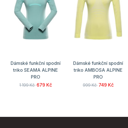
Dámské funkční spodní
Dámské funkční spodní
triko SEAMA ALPINE
triko AMBOSA ALPINE
PRO
PRO
679 Kč
749 Kč
1 199 Kč
999 Kč