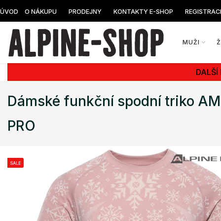
ÚVOD
O NÁKUPU
PRODEJNY
KONTAKTY E-SHOP
REGISTRAC
MUŽI
DALŠÍ
Dámské funkční spodní triko 
PRO
SALE