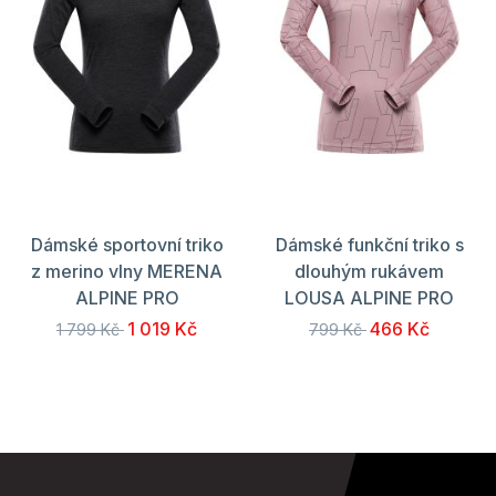
Dámské sportovní triko
Dámské funkční triko s
z merino vlny MERENA
dlouhým rukávem
ALPINE PRO
LOUSA ALPINE PRO
1 019 Kč
466 Kč
1 799 Kč
799 Kč