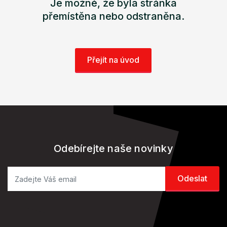
Je možné, že byla stránka
přemístěna nebo odstraněna.
Přejít na úvod
Odebírejte naše novinky