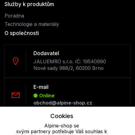
Služby k produktům
Poradna
Technologie a materiály
O společnosti
Dodavatel
JALUEMRO s.r.o. IČ: 19540990
Nové sady 988/2, 60200 Brno
E-mail
Online
obchod@alpine-shop.cz
Cookies
Telefon :
Alpine-shop se
Online
svými partnery potřebuje Váš souhlas k