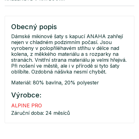
Obecný popis
Dámské mikinové šaty s kapucí ANAHA zahřejí
nejen v chladném podzimním počasí. Jsou
vyrobeny v polopřiléhavém střihu v délce nad
kolena, z měkkého materiálu a s rozparky na
stranách. Vnitřní strana materiálu je velmi hřejivá.
Při nošení ve městě, ale i v přírodě si tyto šaty
oblíbíte. Ozdobná nášivka nesmí chybět.
Materiál: 80% bavlna, 20% polyester
Výrobce:
ALPINE PRO
Záruční doba: 24 měsíců