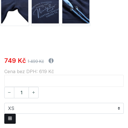
749 Kč
1 499 Kč
Cena bez DPH: 619 Kč