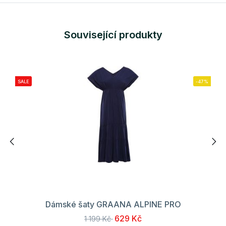
Související produkty
SALE
-47%
Dámské šaty GRAANA ALPINE PRO
629 Kč
1 199 Kč