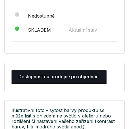
Nedostupné
SKLADEM
Aktuální stav
Dostupnost na prodejně po objednání
Ilustrativní foto - sytost barvy produktu se
může lišit s ohledem na světlo v ateliéru nebo
rozlišení či nastavení vašeho zařízení (kontrast
barev, filtr modrého světla apod.).