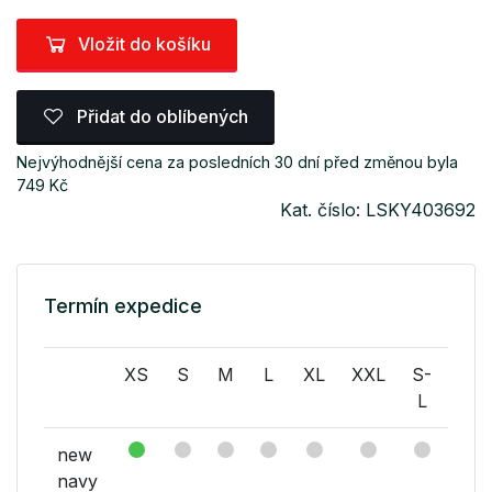
Vložit do košíku
Přidat do oblíbených
Nejvýhodnější cena za posledních 30 dní před změnou byla
749 Kč
Kat. číslo: LSKY403692
Termín expedice
XS
S
M
L
XL
XXL
S-
M-
L
L
new
navy