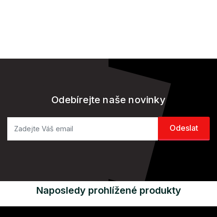
Odebírejte naše novinky
Naposledy prohlížené produkty