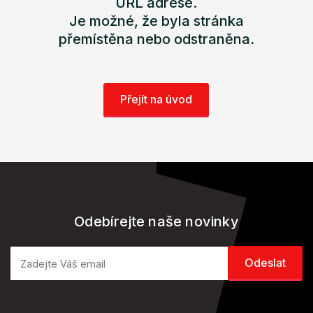
URL adrese.
Je možné, že byla stránka
přemístěna nebo odstraněna.
Přejít na úvod
Odebírejte naše novinky