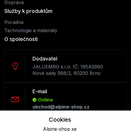
Doprava
Služby k produktům
Poradna
Technologie a materiály
O společnosti
Dodavatel
JALUEMRO s.r.o. IČ: 19540990
Nové sady 988/2, 60200 Brno
E-mail
Online
obchod@alpine-shop.cz
Cookies
Telefon :
Alpine-shop se