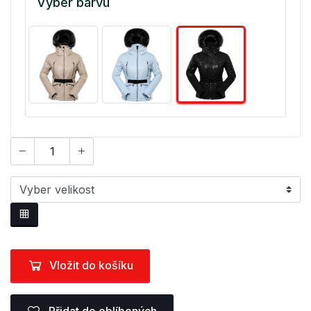
Vyber barvu
Vložit do košíku
Přidat do oblíbených