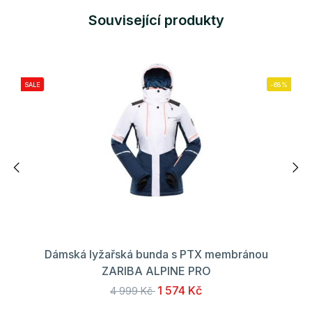
Související produkty
SALE
-68%
Dámská lyžařská bunda s PTX membránou
ZARIBA ALPINE PRO
1 574 Kč
4 999 Kč