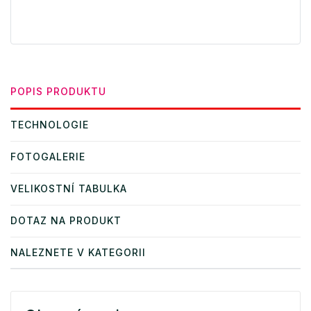
POPIS PRODUKTU
TECHNOLOGIE
FOTOGALERIE
VELIKOSTNÍ TABULKA
DOTAZ NA PRODUKT
NALEZNETE V KATEGORII