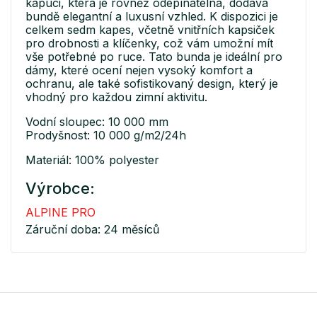
kapuci, která je rovněž odepínatelná, dodává
bundě elegantní a luxusní vzhled. K dispozici je
celkem sedm kapes, včetně vnitřních kapsiček
pro drobnosti a klíčenky, což vám umožní mít
vše potřebné po ruce. Tato bunda je ideální pro
dámy, které ocení nejen vysoký komfort a
ochranu, ale také sofistikovaný design, který je
vhodný pro každou zimní aktivitu.
Vodní sloupec: 10 000 mm
Prodyšnost: 10 000 g/m2/24h
Materiál: 100% polyester
Výrobce:
ALPINE PRO
Záruční doba: 24 měsíců