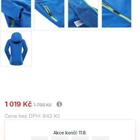
1 019 Kč
1 799 Kč
Cena bez DPH: 842 Kč
Akce končí: 11.8.