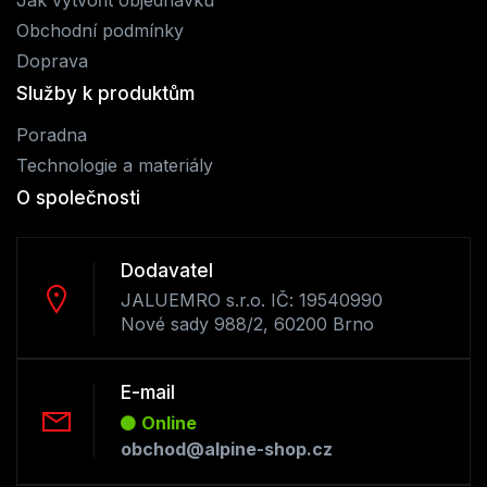
Obchodní podmínky
Doprava
Služby k produktům
Poradna
Technologie a materiály
O společnosti
Dodavatel
JALUEMRO s.r.o. IČ: 19540990
Nové sady 988/2, 60200 Brno
E-mail
Online
obchod@alpine-shop.cz