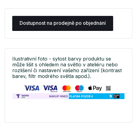
Dostupnost na prodejně po objednání
Ilustrativní foto - sytost barvy produktu se
může lišit s ohledem na světlo v ateliéru nebo
rozlišení či nastavení vašeho zařízení (kontrast
barev, filtr modrého světla apod.).