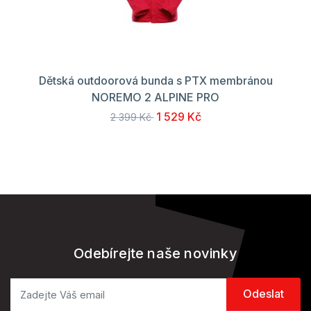
Dětská outdoorová bunda s PTX membránou
NOREMO 2 ALPINE PRO
1 529 Kč
2 399 Kč
Odebírejte naše novinky