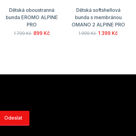
Dětská oboustranná
Dětská softshellová
bunda EROMO ALPINE
bunda s membránou
PRO
OMANO 2 ALPINE PRO
899 Kč
1 399 Kč
1 799 Kč
1 999 Kč