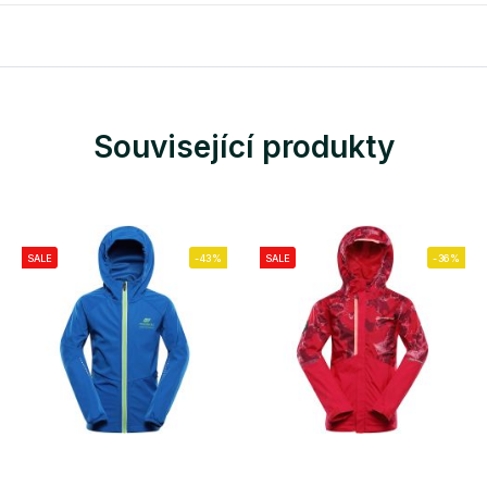
Související produkty
SALE
-43%
SALE
-36%