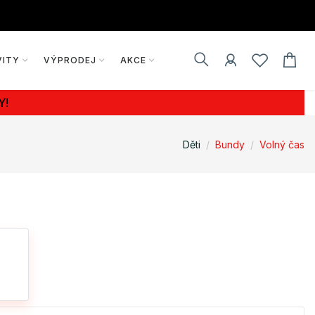
VITY
VÝPRODEJ
AKCE
Y!
Děti
Bundy
Volný čas