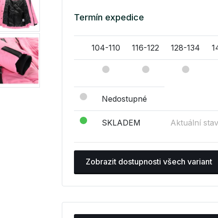
Termín expedice
104-110
116-122
128-134
1
Nedostupné
SKLADEM
Aktuální sta
Zobrazit dostupnosti všech variant