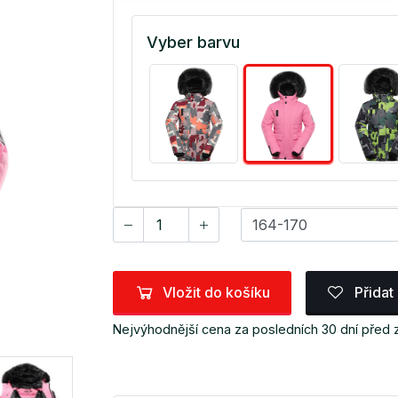
Vyber barvu
Vložit do košíku
Přidat
Nejvýhodnější cena za posledních 30 dní před 