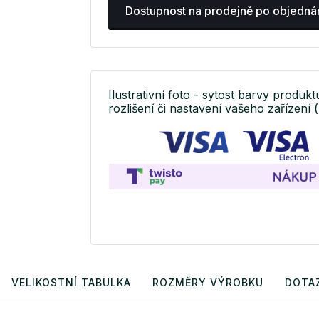
Dostupnost na prodejně po objedná
Ilustrativní foto - sytost barvy produkt
rozlišení či nastavení vašeho zařízení (
VELIKOSTNÍ TABULKA
ROZMĚRY VÝROBKU
DOTA