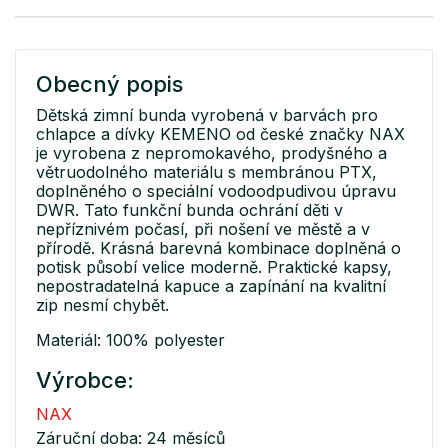
Obecný popis
Dětská zimní bunda vyrobená v barvách pro
chlapce a dívky KEMENO od české značky NAX
je vyrobena z nepromokavého, prodyšného a
větruodolného materiálu s membránou PTX,
doplněného o speciální vodoodpudivou úpravu
DWR. Tato funkční bunda ochrání děti v
nepříznivém počasí, při nošení ve městě a v
přírodě. Krásná barevná kombinace doplněná o
potisk působí velice moderně. Praktické kapsy,
nepostradatelná kapuce a zapínání na kvalitní
zip nesmí chybět.
Materiál: 100% polyester
Výrobce:
NAX
Záruční doba: 24 měsíců