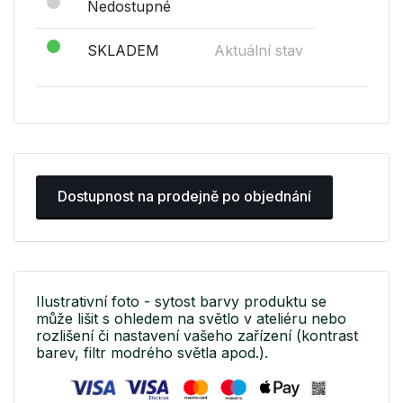
Nedostupné
SKLADEM
Aktuální stav
Dostupnost na prodejně po objednání
Ilustrativní foto - sytost barvy produktu se
může lišit s ohledem na světlo v ateliéru nebo
rozlišení či nastavení vašeho zařízení (kontrast
barev, filtr modrého světla apod.).