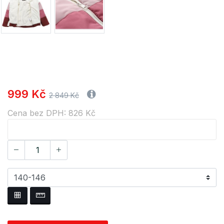
999 Kč
2 849 Kč
Cena bez DPH: 826 Kč