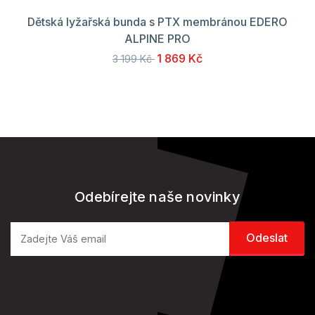
Dětská lyžařská bunda s PTX membránou EDERO
ALPINE PRO
1 869 Kč
3 199 Kč
Odebírejte naše novinky