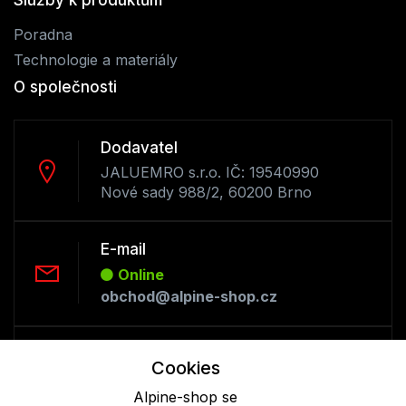
Služby k produktům
Poradna
Technologie a materiály
O společnosti
Dodavatel
JALUEMRO s.r.o. IČ: 19540990
Nové sady 988/2, 60200 Brno
E-mail
Online
obchod@alpine-shop.cz
Telefon :
Cookies
Offline
Alpine-shop se
+420 530 334 493