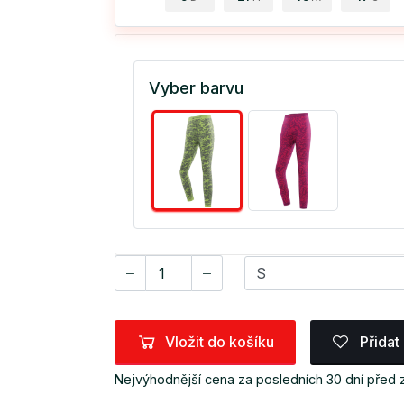
Vyber barvu
Vložit do košíku
Přidat
Nejvýhodnější cena za posledních 30 dní před