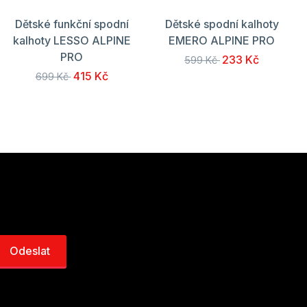
Dětské funkční spodní
Dětské spodní kalhoty
kalhoty LESSO ALPINE
EMERO ALPINE PRO
PRO
233 Kč
599 Kč
415 Kč
699 Kč