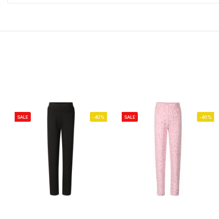
SALE
-40%
SALE
-40%