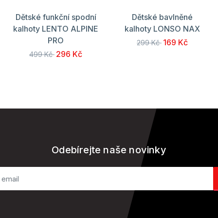
Dětské funkční spodní
Dětské bavlněné
kalhoty LENTO ALPINE
kalhoty LONSO NAX
PRO
169 Kč
299 Kč
296 Kč
499 Kč
Odebírejte naše novinky