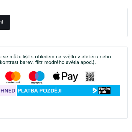
ní
u se může lišit s ohledem na světlo v ateliéru nebo
kontrast barev, filtr modrého světla apod.).