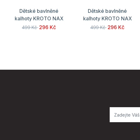
Dětské bavlněné
Dětské bavlněné
kalhoty KROTO NAX
kalhoty KROTO NAX
296 Kč
296 Kč
499 Kč
499 Kč