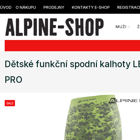
ÚVOD
O NÁKUPU
PRODEJNY
KONTAKTY E-SHOP
REGISTRAC
MUŽI
Dětské funkční spodní kalhoty
PRO
SALE