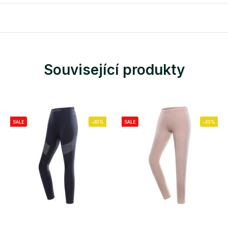
Související produkty
SALE
-40%
SALE
-43%