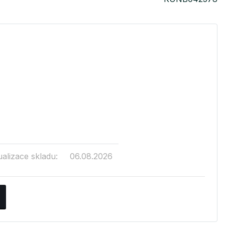
ualizace skladu:
06.08.2026