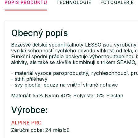
POPIS PRODUKTU
TECHNOLOGIE
FOTOGALERIE
Obecný popis
Bezešvé dětské spodní kalhoty LESSO jsou vyrobeny 
vyniká schopností rychlého odvodu vlhkosti od těla, c
Funkční spodní prádlo poskytuje výbornou tepelnou izo
aktivity, ale také se skvěle kombinují s trikem SEAM
- materiál vysoce paropropustný, rychleschnoucí, pru
- střih přiléhavý
- švy ploché, pouze na vnitřní straně nohavic
Materiál: 55% Nylon 40% Polyester 5% Elastan
Výrobce:
ALPINE PRO
Záruční doba: 24 měsíců