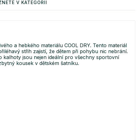
ZNETE V KATEGORII
ivého a hebkého materiálu COOL DRY. Tento materiál
léhavý střih zajistí, že dětem při pohybu nic nebrání.
o kalhoty jsou nejen ideální pro všechny sportovní
ezbytný kousek v dětském šatníku.