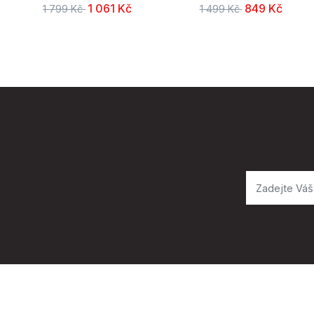
1 061 Kč
849 Kč
1 799 Kč
1 499 Kč