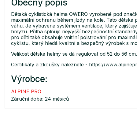
Obecný popis
Dětská cyklistická helma OWERO vyrobené pod značkou 
maximální ochranu během jízdy na kole. Tato dětská p
váhu. Je vybavena systémem ventilace, který zajišťuj
hmyzu. Přilba splňuje nejvyšší bezpečnostní standard
pro děti také obsahuje vnitřní polstrování pro maximá
cyklistu, který hledá kvalitní a bezpečný výrobek s
Velikost dětské helmy se dá regulovat od 52 do 56 cm
Certifikáty a zkoušky naleznete - https://www.alpinepr
Výrobce:
ALPINE PRO
Záruční doba: 24 měsíců