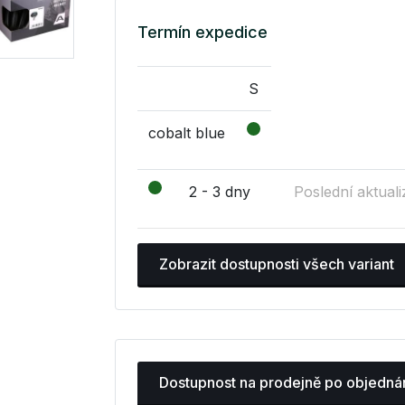
Termín expedice
S
cobalt blue
2 - 3 dny
Poslední aktuali
Zobrazit dostupnosti všech variant
Dostupnost na prodejně po objedná