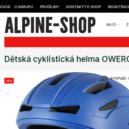
ÚVOD
O NÁKUPU
PRODEJNY
KONTAKTY E-SHOP
REGISTRAC
MUŽI
Dětská cyklistická helma OWE
SALE