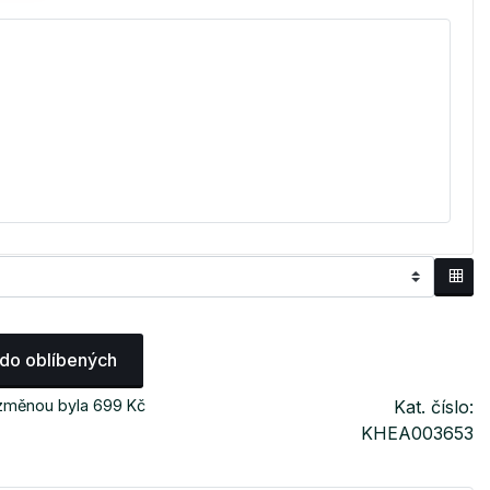
 do oblíbených
 změnou byla 699 Kč
Kat. číslo:
KHEA003653