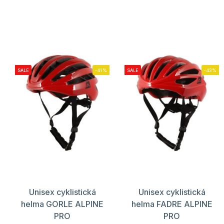
SALE
-41%
SALE
-43%
Unisex cyklistická
Unisex cyklistická
helma GORLE ALPINE
helma FADRE ALPINE
PRO
PRO