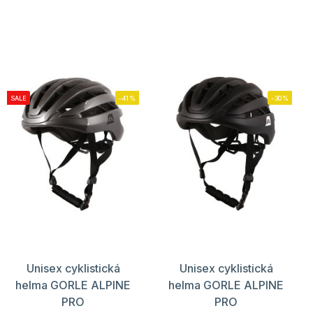
SALE
-41%
-30%
Unisex cyklistická
Unisex cyklistická
helma GORLE ALPINE
helma GORLE ALPINE
PRO
PRO