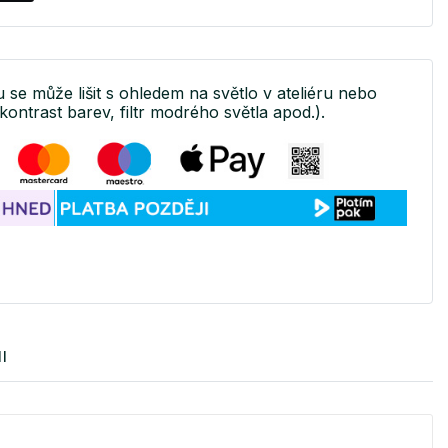
u se může lišit s ohledem na světlo v ateliéru nebo
kontrast barev, filtr modrého světla apod.).
I