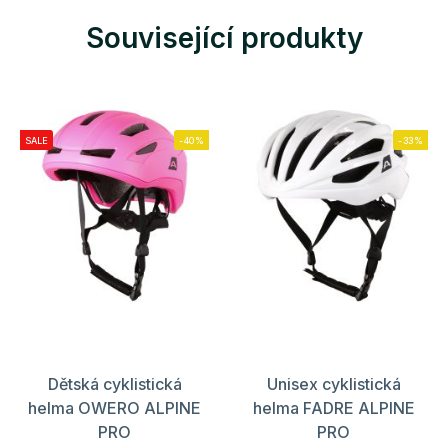
Související produkty
SALE
-40%
-33%
Dětská cyklistická
Unisex cyklistická
helma OWERO ALPINE
helma FADRE ALPINE
PRO
PRO