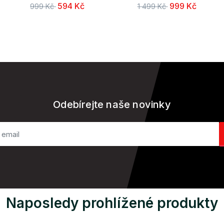
594 Kč
999 Kč
999 Kč
1 499 Kč
Odebírejte naše novinky
Naposledy prohlížené produkty