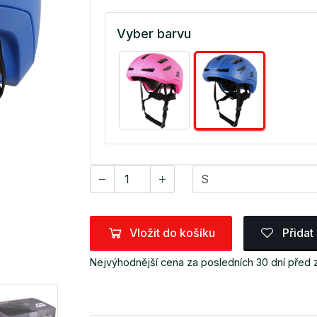
Vyber barvu
Vložit do košíku
Přidat
Nejvýhodnější cena za posledních 30 dní před