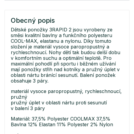
Obecný popis
Dětské ponožky 3RAPID 2 jsou vyrobeny ze
směsi kvalitní bavlny a funkčního polyesteru
COOL-MAX, elastanu a nylonu. Díky tomuto
složení je materiál vysoce paropropustný a
rychleschnoucí. Nohy dětí tak budou delší dobu
v komfortním suchu a optimální teplotě. Pro
maximální pohodlí při sportu i běžném užívání
mají ponožky střih nad kotníky a pružný úplet v
oblasti nártu bránící sesunutí. Balení ponožek
obsahuje 3 páry.
materiál vysoce paropropustný, rychleschnoucí,
pružný
pružný úplet v oblasti nártu proti sesunutí
v balení 3 páry
Materiál: 37,5% Polyester COOLMAX 37,5%
Bavlna 12% Elastan 11% Polyester 2% Nylon