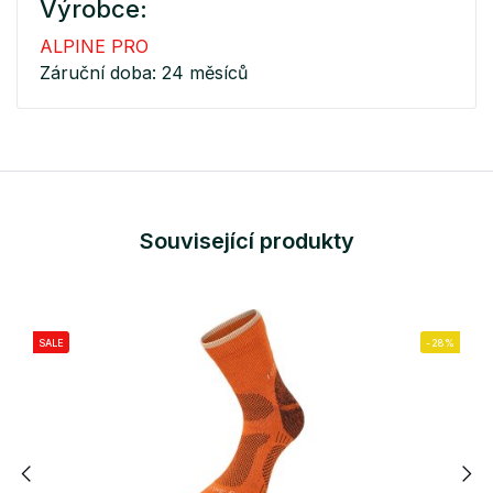
Výrobce:
ALPINE PRO
Záruční doba: 24 měsíců
Související produkty
SALE
-28%