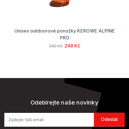
Unisex outdoorové ponožky KEROWE ALPINE
PRO
248 Kč
349 Kč
Odebírejte naše novinky