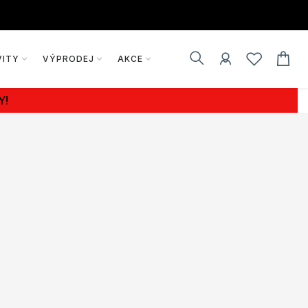
VITY
VÝPRODEJ
AKCE
Y!