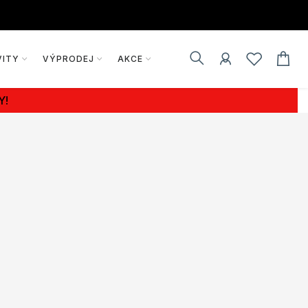
VITY
VÝPRODEJ
AKCE
Y!