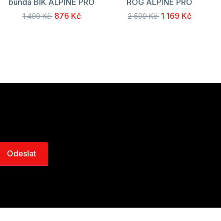
bunda BIK ALPINE PRO
ROG ALPINE PRO
876 Kč
1 169 Kč
1 499 Kč
2 599 Kč