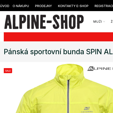
ÚVOD
O NÁKUPU
PRODEJNY
KONTAKTY E-SHOP
REGISTRAC
MUŽI
Pánská sportovní bunda SPIN A
SALE