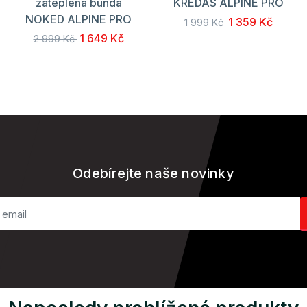
zateplená bunda
KREDAS ALPINE PRO
NOKED ALPINE PRO
1 359 Kč
1 999 Kč
1 649 Kč
2 999 Kč
Odebírejte naše novinky