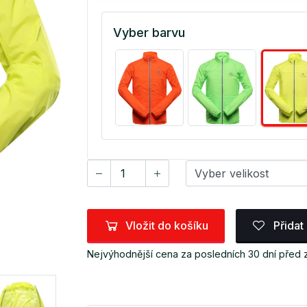
Vyber barvu
Vložit do košíku
Přidat
Nejvýhodnější cena za posledních 30 dní před