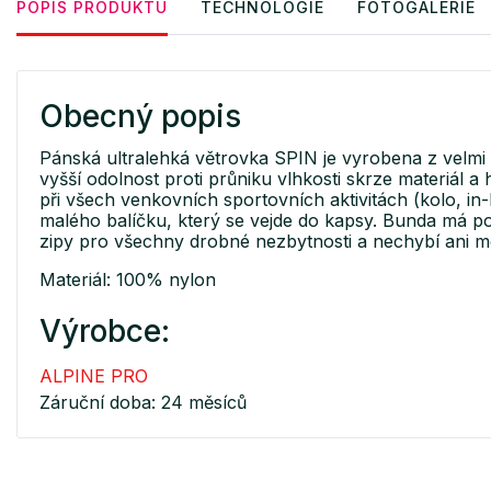
POPIS PRODUKTU
TECHNOLOGIE
FOTOGALERIE
Obecný popis
Pánská ultralehká větrovka SPIN je vyrobena z velm
vyšší odolnost proti průniku vlhkosti skrze materiá
při všech venkovních sportovních aktivitách (kolo, in-l
malého balíčku, který se vejde do kapsy. Bunda má pol
zipy pro všechny drobné nezbytnosti a nechybí ani 
Materiál: 100% nylon
Výrobce:
ALPINE PRO
Záruční doba: 24 měsíců