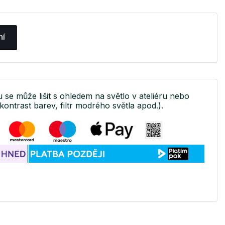
ní
u se může lišit s ohledem na světlo v ateliéru nebo
kontrast barev, filtr modrého světla apod.).