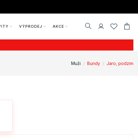
VITY
VÝPRODEJ
AKCE
Muži
Bundy
Jaro, podzim