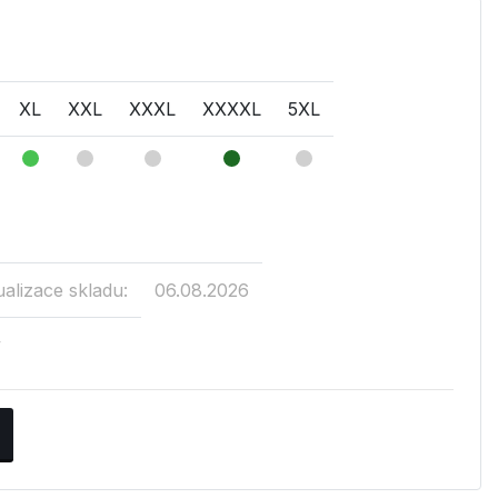
XL
XXL
XXXL
XXXXL
5XL
ualizace skladu:
06.08.2026
v