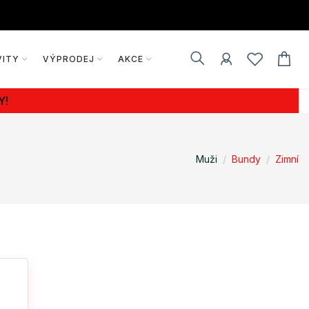
VITY
VÝPRODEJ
AKCE
Y!
Muži
Bundy
Zimní