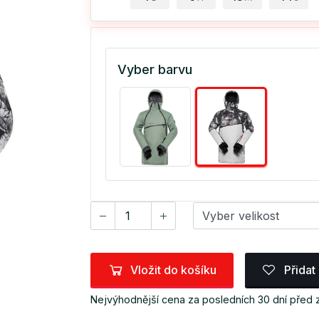
Vyber barvu
Vložit do košíku
Přidat
Nejvýhodnější cena za posledních 30 dní před