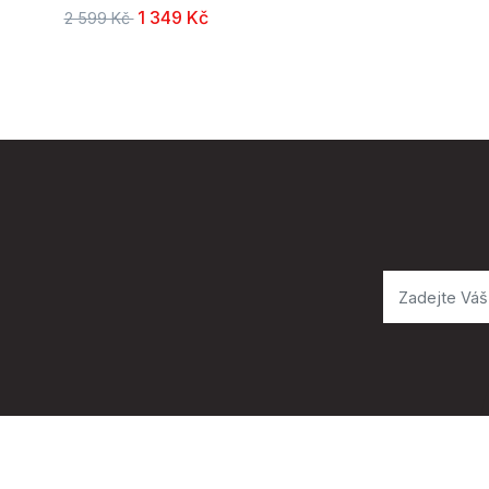
1 349 Kč
2 599 Kč