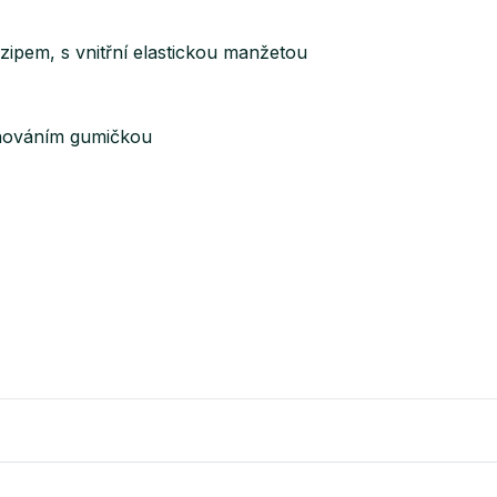
zipem, s vnitřní elastickou manžetou
tahováním gumičkou