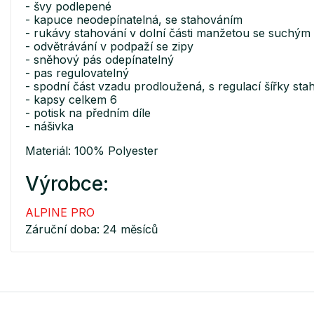
- švy podlepené
- kapuce neodepínatelná, se stahováním
- rukávy stahování v dolní části manžetou se suchým 
- odvětrávání v podpaží se zipy
- sněhový pás odepínatelný
- pas regulovatelný
- spodní část vzadu prodloužená, s regulací šířky s
- kapsy celkem 6
- potisk na předním díle
- nášivka
Materiál: 100% Polyester
Výrobce:
ALPINE PRO
Záruční doba: 24 měsíců