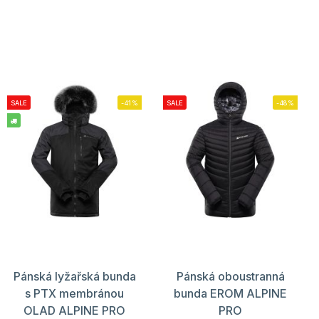
SALE
-41%
SALE
-48%
Pánská lyžařská bunda
Pánská oboustranná
s PTX membránou
bunda EROM ALPINE
OLAD ALPINE PRO
PRO