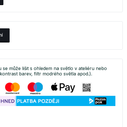
ní
u se může lišit s ohledem na světlo v ateliéru nebo
kontrast barev, filtr modrého světla apod.).