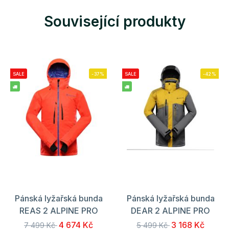
Související produkty
SALE
-37%
SALE
-42%
Pánská lyžařská bunda
Pánská lyžařská bunda
REAS 2 ALPINE PRO
DEAR 2 ALPINE PRO
4 674 Kč
3 168 Kč
7 499 Kč
5 499 Kč