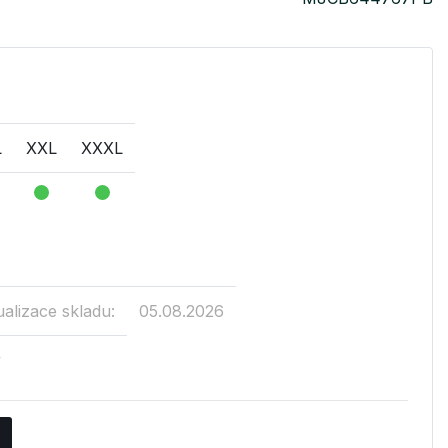
L
XXL
XXXL
ualizace skladu:
05.08.2026
v