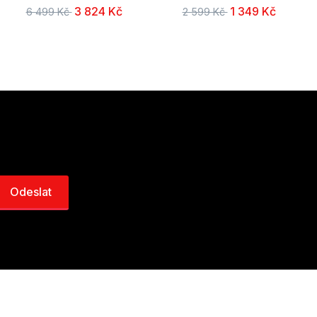
3 824 Kč
1 349 Kč
6 499 Kč
2 599 Kč