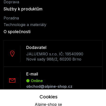
Doprava
Služby k produktům
Poradna
Technologie a materiály
O společnosti
Dodavatel
JALUEMRO s.r.o. IČ: 19540990
Nové sady 988/2, 60200 Brno
E-mail
Online
obchod@alpine-shop.cz
Cookies
Telefon :
Alpine-shop se