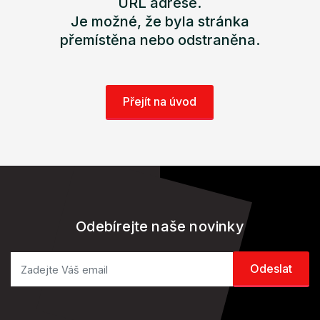
URL adrese.
Je možné, že byla stránka
přemístěna nebo odstraněna.
Přejít na úvod
Odebírejte naše novinky