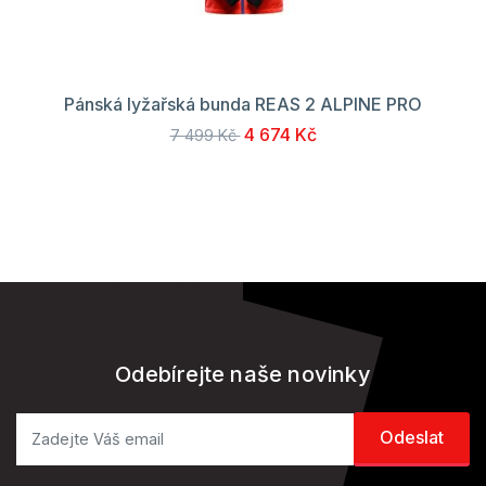
Pánská lyžařská bunda REAS 2 ALPINE PRO
4 674 Kč
7 499 Kč
Odebírejte naše novinky