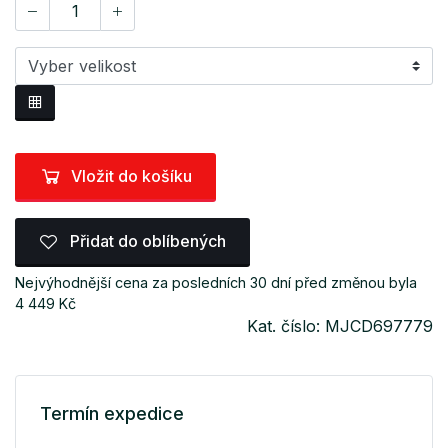
Vložit do košíku
Přidat do oblíbených
Nejvýhodnější cena za posledních 30 dní před změnou byla
4 449 Kč
Kat. číslo: MJCD697779
Termín expedice