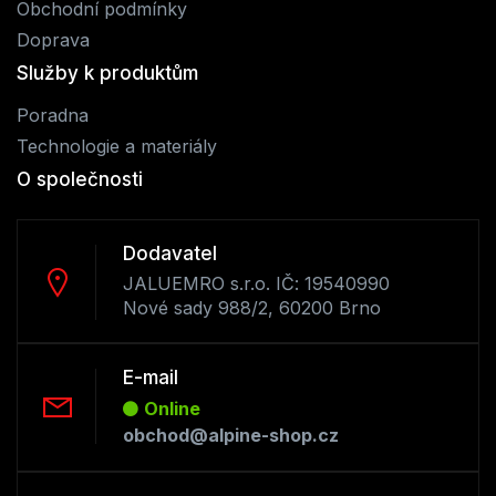
Obchodní podmínky
Doprava
Služby k produktům
Poradna
Technologie a materiály
O společnosti
Dodavatel
JALUEMRO s.r.o. IČ: 19540990
Nové sady 988/2, 60200 Brno
E-mail
Online
obchod@alpine-shop.cz