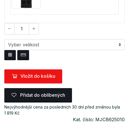
Vložit do košíku
Přidat do oblíbených
Nejvýhodnější cena za posledních 30 dní před změnou byla
1 819 Kč
Kat. číslo: MJCB625010