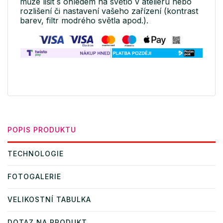
může lišit s ohledem na světlo v ateliéru nebo
rozlišení či nastavení vašeho zařízení (kontrast
barev, filtr modrého světla apod.).
POPIS PRODUKTU
TECHNOLOGIE
FOTOGALERIE
VELIKOSTNÍ TABULKA
DOTAZ NA PRODUKT