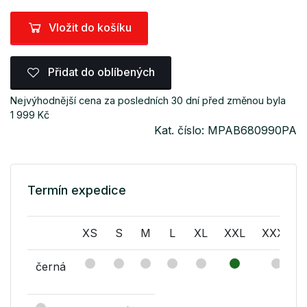
Vložit do košíku
Přidat do oblíbených
Nejvýhodnější cena za posledních 30 dní před změnou byla
1 999 Kč
Kat. číslo: MPAB680990PA
Termín expedice
XS
S
M
L
XL
XXL
XXXL
černá