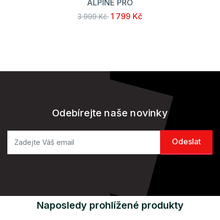
ALPINE PRO
1 799 Kč
3 999 Kč
Odebírejte naše novinky
Naposledy prohlížené produkty