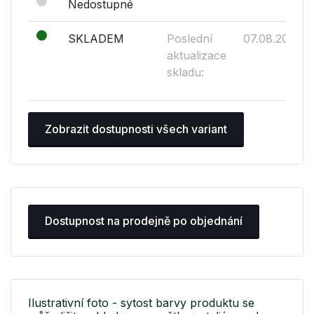
Nedostupné
SKLADEM
Poslední
07.08.2026
aktualizace
skladu:
Zobrazit dostupnosti všech variant
Dostupnost na prodejně po objednání
Ilustrativní foto - sytost barvy produktu se