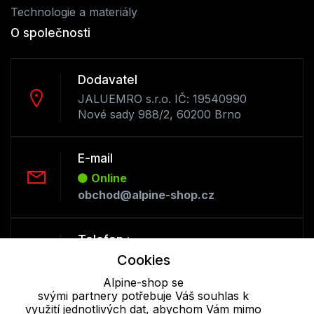
Technologie a materiály
O společnosti
Dodavatel
JALUEMRO s.r.o. IČ: 19540990
Nové sady 988/2, 60200 Brno
E-mail
Online
obchod@alpine-shop.cz
Telefon :
Offline
Cookies
+420 530 334 493
Alpine-shop se
svými partnery potřebuje Váš souhlas k
využití jednotlivých dat, abychom Vám mimo