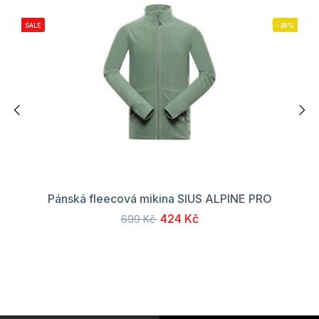
SALE
-39%
Pánská fleecová mikina SIUS ALPINE PRO
424 Kč
699 Kč