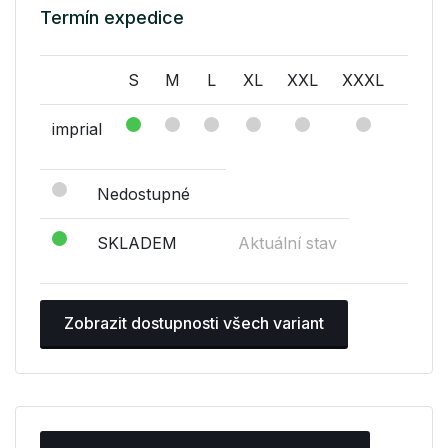
Termín expedice
S
M
L
XL
XXL
XXXL
XXX
imprial
Nedostupné
SKLADEM
Aktuální stav
Zobrazit dostupnosti všech variant