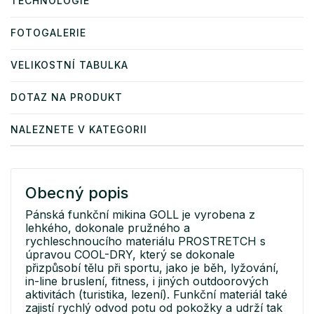
TECHNOLOGIE
FOTOGALERIE
VELIKOSTNÍ TABULKA
DOTAZ NA PRODUKT
NALEZNETE V KATEGORII
Obecný popis
Pánská funkční mikina GOLL je vyrobena z
lehkého, dokonale pružného a
rychleschnoucího materiálu PROSTRETCH s
úpravou COOL-DRY, který se dokonale
přizpůsobí tělu při sportu, jako je běh, lyžování,
in-line bruslení, fitness, i jiných outdoorových
aktivitách (turistika, lezení). Funkční materiál také
zajistí rychlý odvod potu od pokožky a udrží tak