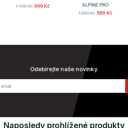
ALPINE PRO
999 Kč
1 799 Kč
989 Kč
1 899 Kč
Odebírejte naše novinky
Naposledy prohlížené produkty