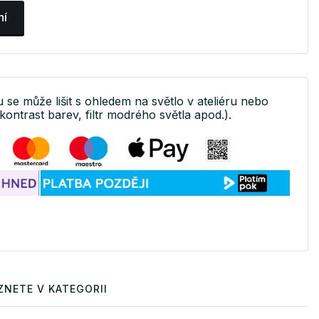
ní
u se může lišit s ohledem na světlo v ateliéru nebo
kontrast barev, filtr modrého světla apod.).
ZNETE V KATEGORII