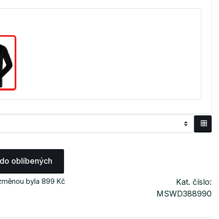
 do oblíbených
 změnou byla 899 Kč
Kat. číslo:
MSWD388990