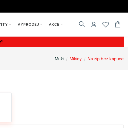
VITY
VÝPRODEJ
AKCE
Y!
Muži
Mikiny
Na zip bez kapuce