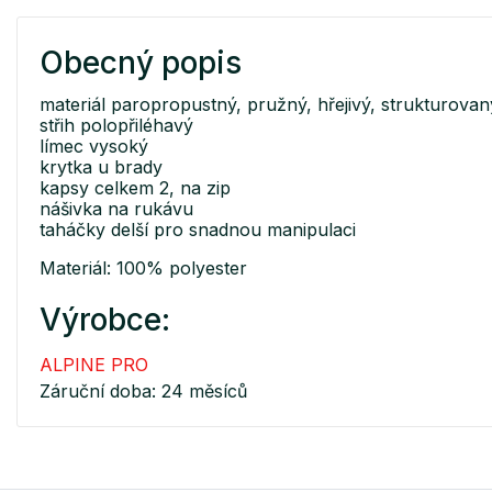
Obecný popis
materiál paropropustný, pružný, hřejivý, strukturovan
střih polopřiléhavý
límec vysoký
krytka u brady
kapsy celkem 2, na zip
nášivka na rukávu
taháčky delší pro snadnou manipulaci
Materiál: 100% polyester
Výrobce:
ALPINE PRO
Záruční doba: 24 měsíců