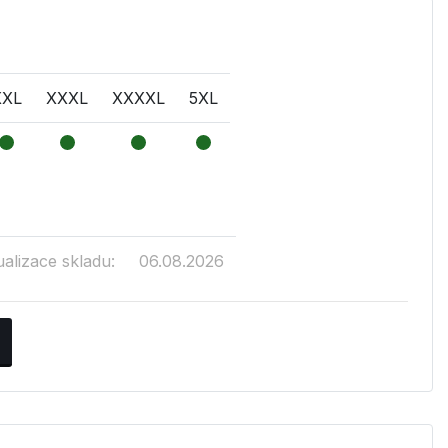
XXL
XXXL
XXXXL
5XL
ualizace skladu:
06.08.2026