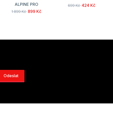
ALPINE PRO
424 Kč
699 Kč
899 Kč
1 899 Kč