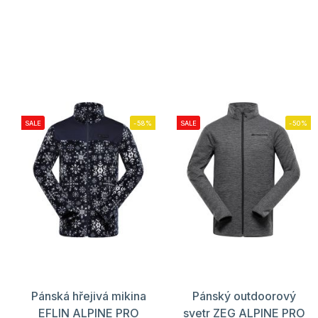
SALE
-58%
SALE
-50%
Pánská hřejivá mikina
Pánský outdoorový
EFLIN ALPINE PRO
svetr ZEG ALPINE PRO