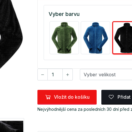
Vyber barvu
Vložit do košíku
Přidat
Nejvýhodnější cena za posledních 30 dní před