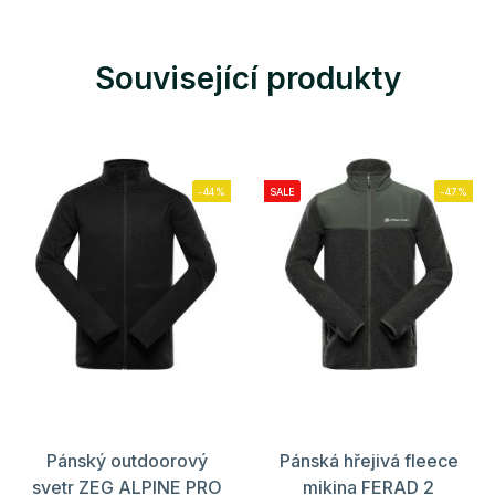
Související produkty
-44%
SALE
-47%
Pánský outdoorový
Pánská hřejivá fleece
svetr ZEG ALPINE PRO
mikina FERAD 2