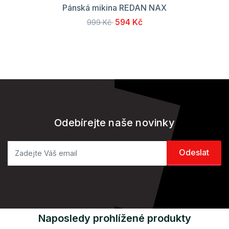
Pánská mikina REDAN NAX
594 Kč
999 Kč
Odebírejte naše novinky
Naposledy prohlížené produkty