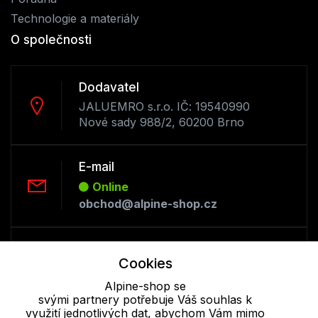
Technologie a materiály
O společnosti
Dodavatel
JALUEMRO s.r.o. IČ: 19540990
Nové sady 988/2, 60200 Brno
E-mail
Online
obchod@alpine-shop.cz
Telefon :
Cookies
Offline
+420 530 334 493
Alpine-shop se
svými partnery potřebuje Váš souhlas k
využití jednotlivých dat, abychom Vám mimo