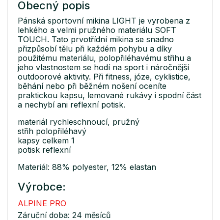
Obecný popis
Pánská sportovní mikina LIGHT je vyrobena z
lehkého a velmi pružného materiálu SOFT
TOUCH. Tato prvotřídní mikina se snadno
přizpůsobí tělu při každém pohybu a díky
použitému materiálu, polopřiléhavému střihu a
jeho vlastnostem se hodí na sport i náročnější
outdoorové aktivity. Při fitness, józe, cyklistice,
běhání nebo při běžném nošení oceníte
praktickou kapsu, lemované rukávy i spodní část
a nechybí ani reflexní potisk.
materiál rychleschnoucí, pružný
střih polopřiléhavý
kapsy celkem 1
potisk reflexní
Materiál: 88% polyester, 12% elastan
Výrobce:
ALPINE PRO
Záruční doba: 24 měsíců