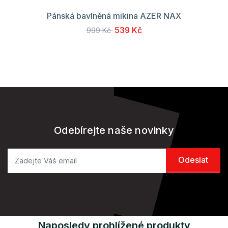
Pánská bavlněná mikina AZER NAX
539 Kč
999 Kč
Odebírejte naše novinky
Naposledy prohlížené produkty