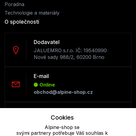
Poradna
Technologie a materiály
O společnosti
Dodavatel
JALUEMRO s.r.o. IČ: 19540990
Nové sady 988/2, 60200 Brno
E-mail
Online
obchod@alpine-shop.cz
Telefon :
Cookies
Online
+420 530 334 493
Alpine-shop se
svými partnery potřebuje Váš souhlas k