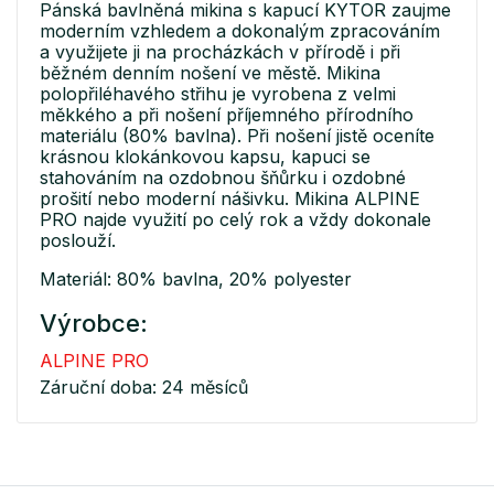
Pánská bavlněná mikina s kapucí KYTOR zaujme
moderním vzhledem a dokonalým zpracováním
a využijete ji na procházkách v přírodě i při
běžném denním nošení ve městě. Mikina
polopřiléhavého střihu je vyrobena z velmi
měkkého a při nošení příjemného přírodního
materiálu (80% bavlna). Při nošení jistě oceníte
krásnou klokánkovou kapsu, kapuci se
stahováním na ozdobnou šňůrku i ozdobné
prošití nebo moderní nášivku. Mikina ALPINE
PRO najde využití po celý rok a vždy dokonale
poslouží.
Materiál: 80% bavlna, 20% polyester
Výrobce:
ALPINE PRO
Záruční doba: 24 měsíců