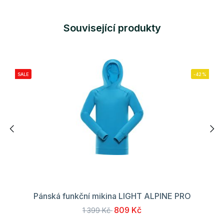
Související produkty
SALE
-42%
Pánská funkční mikina LIGHT ALPINE PRO
809 Kč
1 399 Kč