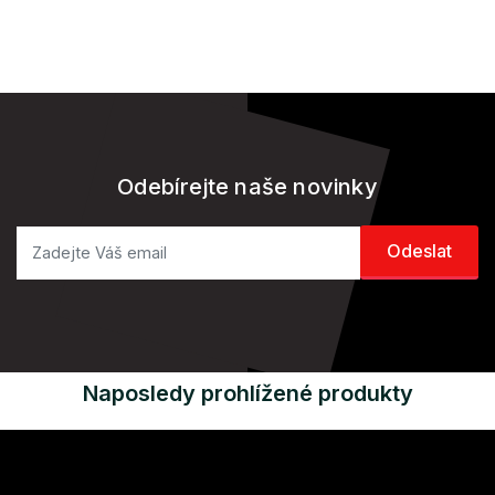
Odebírejte naše novinky
Naposledy prohlížené produkty