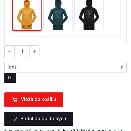
Vložit do košíku
Přidat do oblíbených
Nejvýhodnější cena za posledních 30 dní před změnou byla