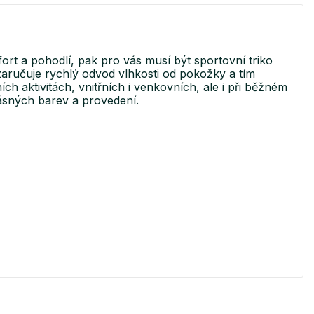
ort a pohodlí, pak pro vás musí být sportovní triko
ručuje rychlý odvod vlhkosti od pokožky a tím
ch aktivitách, vnitřních i venkovních, ale i při běžném
rásných barev a provedení.