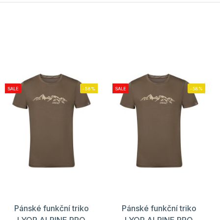
SALE
-58%
SALE
-58%
Pánské funkční triko
Pánské funkční triko
LYOR ALPINE PRO
LYOR ALPINE PRO