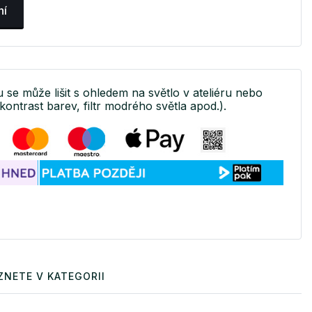
ní
u se může lišit s ohledem na světlo v ateliéru nebo
kontrast barev, filtr modrého světla apod.).
ZNETE V KATEGORII