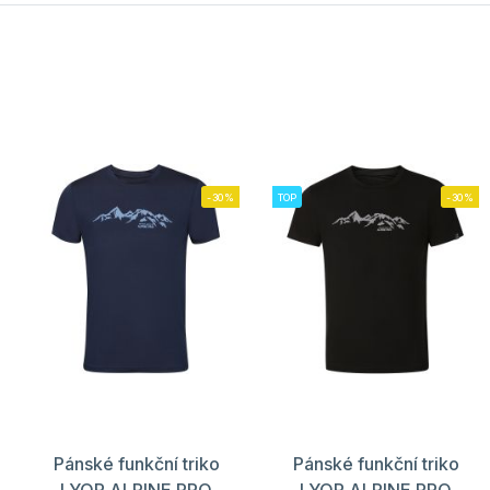
-30%
TOP
-30%
Pánské funkční triko
Pánské funkční triko
LYOR ALPINE PRO
LYOR ALPINE PRO