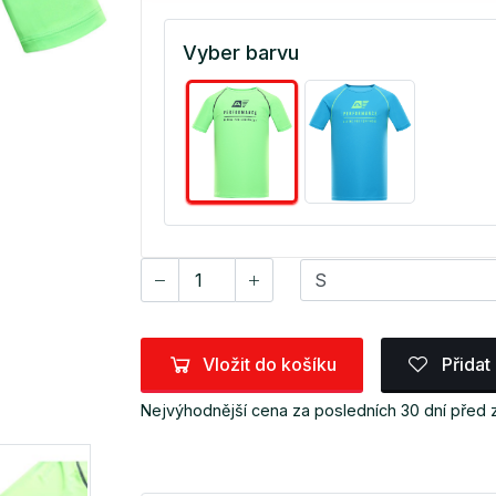
Vyber barvu
Vložit do košíku
Přidat
Nejvýhodnější cena za posledních 30 dní před