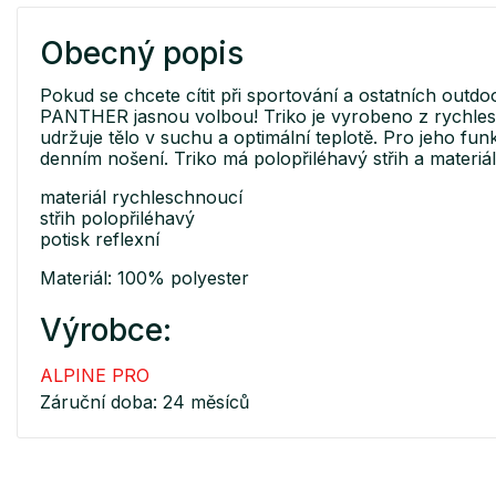
Obecný popis
Pokud se chcete cítit při sportování a ostatních outd
PANTHER jasnou volbou! Triko je vyrobeno z rychles
udržuje tělo v suchu a optimální teplotě. Pro jeho fun
denním nošení. Triko má polopřiléhavý střih a materiá
materiál rychleschnoucí
střih polopřiléhavý
potisk reflexní
Materiál: 100% polyester
Výrobce:
ALPINE PRO
Záruční doba: 24 měsíců