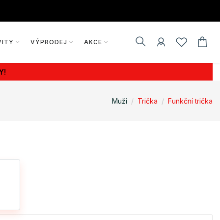
VITY
VÝPRODEJ
AKCE
Y!
Muži
Trička
Funkční trička