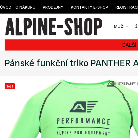
ÚVOD
O NÁKUPU
PRODEJNY
KONTAKTY E-SHOP
REGISTRAC
MUŽI
DALŠÍ
Pánské funkční triko PANTHER 
SALE