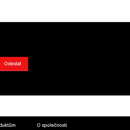
oduktům
O společnosti