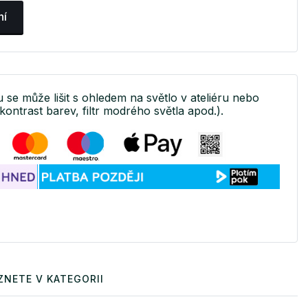
ní
u se může lišit s ohledem na světlo v ateliéru nebo
kontrast barev, filtr modrého světla apod.).
ZNETE V KATEGORII