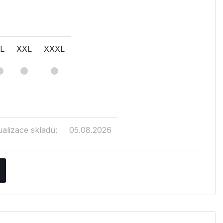
L
XXL
XXXL
ualizace skladu:
05.08.2026