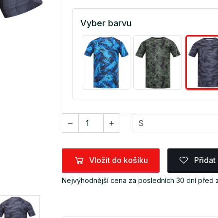
Vyber barvu
Vložit do košíku
Přidat
Nejvýhodnější cena za posledních 30 dní před