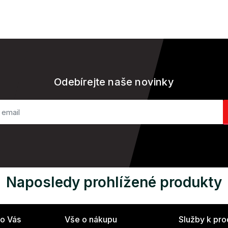
Odebírejte naše novinky
Naposledy prohlížené produkty
ro Vás
Vše o nákupu
Služby k pr