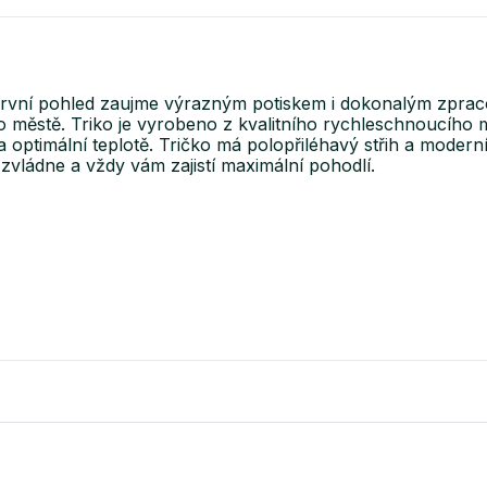
ní pohled zaujme výrazným potiskem i dokonalým zpracován
 po městě. Triko je vyrobeno z kvalitního rychleschnoucího
 optimální teplotě. Tričko má polopřiléhavý střih a moderní p
o zvládne a vždy vám zajistí maximální pohodlí.