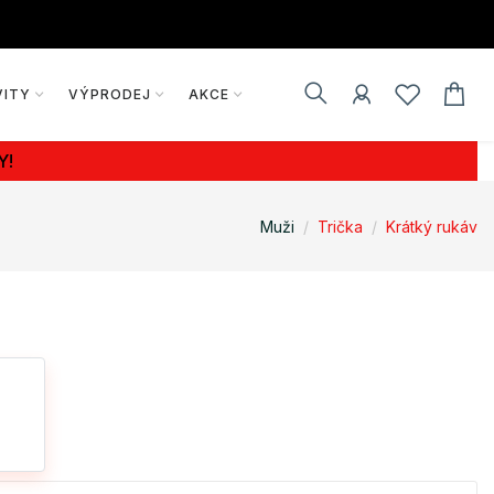
VITY
VÝPRODEJ
AKCE
Y!
Muži
Trička
Krátký rukáv