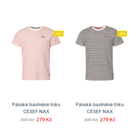
-30%
-30%
Pánské bavlněné triko
Pánské bavlněné triko
CESEF NAX
CESEF NAX
279 Kč
279 Kč
399 Kč
399 Kč