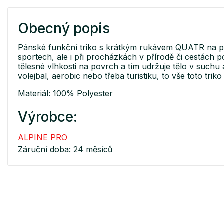
Obecný popis
Pánské funkční triko s krátkým rukávem QUATR na prv
sportech, ale i při procházkách v přírodě či cestách
tělesné vlhkosti na povrch a tím udržuje tělo v suchu a
volejbal, aerobic nebo třeba turistiku, to vše toto trik
Materiál: 100% Polyester
Výrobce:
ALPINE PRO
Záruční doba: 24 měsíců