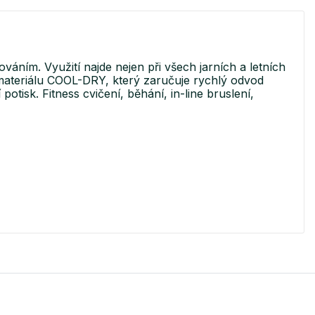
ím. Využití najde nejen při všech jarních a letních
 materiálu COOL-DRY, který zaručuje rychlý odvod
otisk. Fitness cvičení, běhání, in-line bruslení,