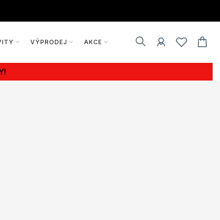
VITY
VÝPRODEJ
AKCE
Y!