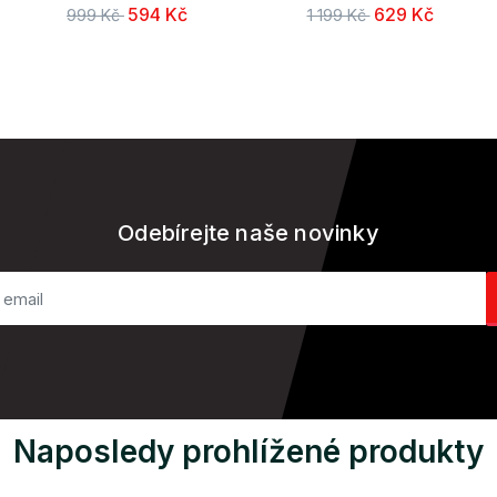
594 Kč
629 Kč
999 Kč
1 199 Kč
Odebírejte naše novinky
Naposledy prohlížené produkty