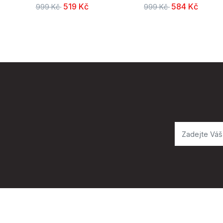
519 Kč
584 Kč
999 Kč
999 Kč