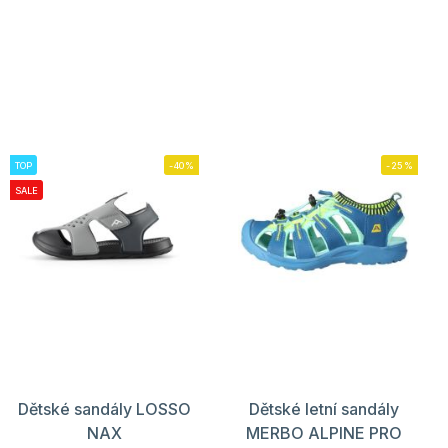
TOP
-40%
-25%
SALE
Dětské sandály LOSSO
Dětské letní sandály
NAX
MERBO ALPINE PRO