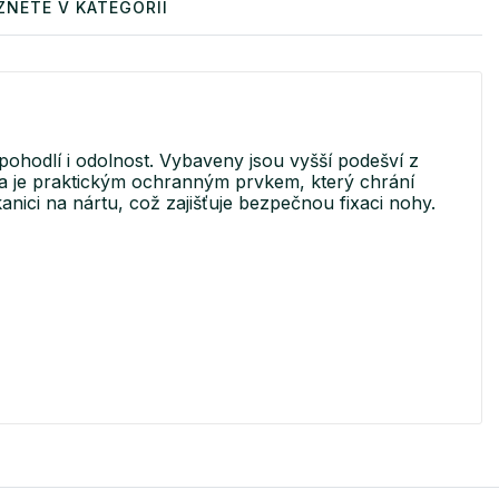
ZNETE V KATEGORII
pohodlí i odolnost. Vybaveny jsou vyšší podešví z
čka je praktickým ochranným prvkem, který chrání
nici na nártu, což zajišťuje bezpečnou fixaci nohy.