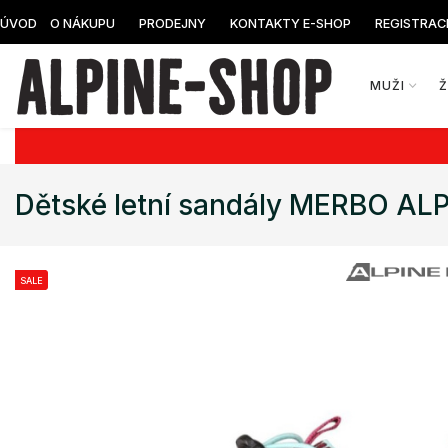
ÚVOD
O NÁKUPU
PRODEJNY
KONTAKTY E-SHOP
REGISTRAC
MUŽI
Dětské letní sandály MERBO AL
SALE