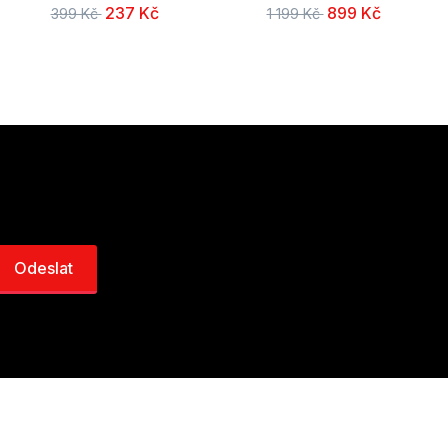
237 Kč
899 Kč
399 Kč
1 199 Kč