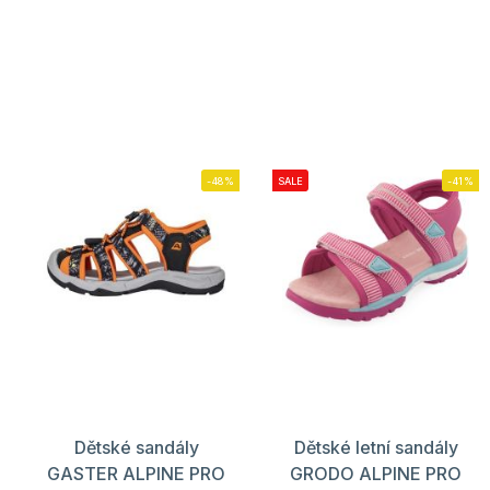
-48%
SALE
-41%
Dětské sandály
Dětské letní sandály
GASTER ALPINE PRO
GRODO ALPINE PRO