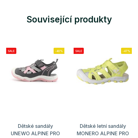
Související produkty
SALE
-40%
SALE
-47%
Dětské sandály
Dětské letní sandály
UNEWO ALPINE PRO
MONERO ALPINE PRO