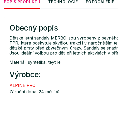
POPIS PRODUKTU
TECHNOLOGIE
FOTOGALERIE
Obecný popis
Dětské letní sandály MERBO jsou vyrobeny z pevného, a
TPR, která poskytuje skvělou trakci i v náročnějším 
dětské prsty před zbytečnými úrazy. Sandály se snadno
Jsou ideální volbou pro děti při letních aktivitách v pří
Materiál: syntetika, teytilie
Výrobce:
ALPINE PRO
Záruční doba: 24 měsíců