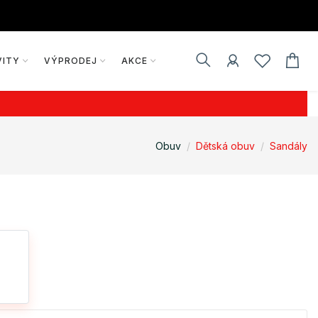
VITY
VÝPRODEJ
AKCE
Obuv
Dětská obuv
Sandály