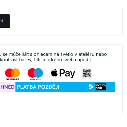
ní
u se může lišit s ohledem na světlo v ateliéru nebo
kontrast barev, filtr modrého světla apod.).