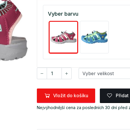
Vyber barvu
Vložit do košíku
Přidat
Nejvýhodnější cena za posledních 30 dní před