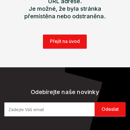
URL adrese.
Je možné, že byla stránka
přemístěna nebo odstraněna.
Přejít na úvod
Odebírejte naše novinky