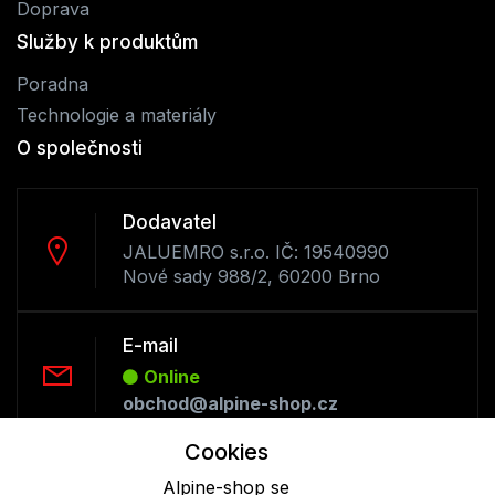
Doprava
Služby k produktům
Poradna
Technologie a materiály
O společnosti
Dodavatel
JALUEMRO s.r.o. IČ: 19540990
Nové sady 988/2, 60200 Brno
E-mail
Online
obchod@alpine-shop.cz
Cookies
Telefon :
Alpine-shop se