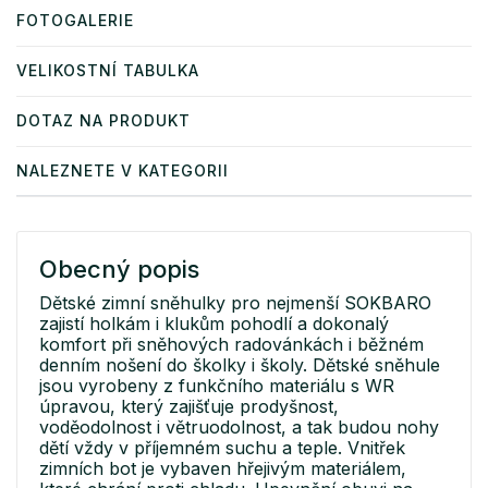
FOTOGALERIE
VELIKOSTNÍ TABULKA
DOTAZ NA PRODUKT
NALEZNETE V KATEGORII
Obecný popis
Dětské zimní sněhulky pro nejmenší SOKBARO
zajistí holkám i klukům pohodlí a dokonalý
komfort při sněhových radovánkách i běžném
denním nošení do školky i školy. Dětské sněhule
jsou vyrobeny z funkčního materiálu s WR
úpravou, který zajišťuje prodyšnost,
voděodolnost i větruodolnost, a tak budou nohy
dětí vždy v příjemném suchu a teple. Vnitřek
zimních bot je vybaven hřejivým materiálem,