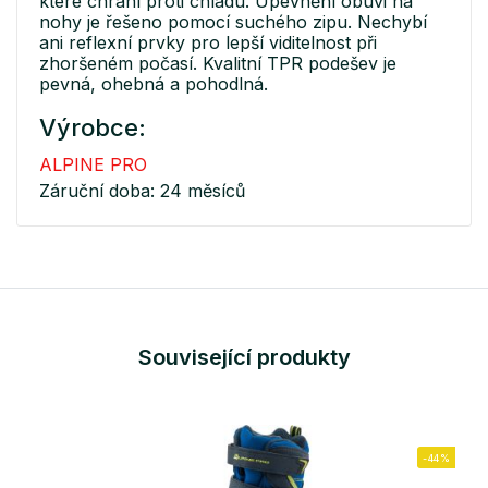
které chrání proti chladu. Upevnění obuvi na
nohy je řešeno pomocí suchého zipu. Nechybí
ani reflexní prvky pro lepší viditelnost při
zhoršeném počasí. Kvalitní TPR podešev je
pevná, ohebná a pohodlná.
Výrobce:
ALPINE PRO
Záruční doba: 24 měsíců
Související produkty
-44%