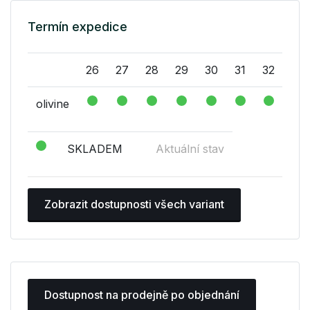
Termín expedice
26
27
28
29
30
31
32
olivine
SKLADEM
Aktuální stav
Zobrazit dostupnosti všech variant
Dostupnost na prodejně po objednání