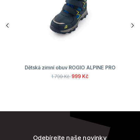
Dětská zimní obuv ROGIO ALPINE PRO
999 Kč
1 799 Kč
Odebírejte naše novinky