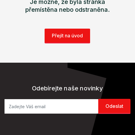
Je možné, že byla stránka
přemístěna nebo odstraněna.
Přejít na úvod
Odebírejte naše novinky