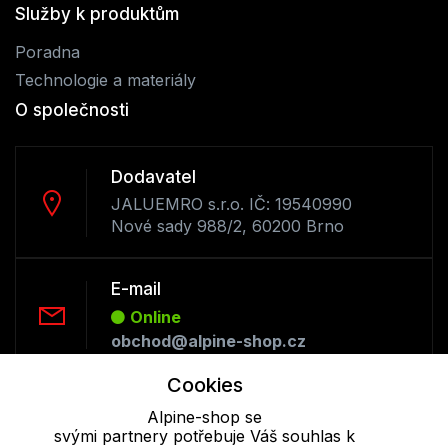
Služby k produktům
Poradna
Technologie a materiály
O společnosti
Dodavatel
JALUEMRO s.r.o. IČ: 19540990
Nové sady 988/2, 60200 Brno
E-mail
Online
obchod@alpine-shop.cz
Cookies
Telefon :
Alpine-shop se
Offline
svými partnery potřebuje Váš souhlas k