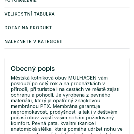
FOTOGALERIE
VELIKOSTNÍ TABULKA
DOTAZ NA PRODUKT
NALEZNETE V KATEGORII
Obecný popis
Městská kotníková obuv MULHACEN vám
poslouží po celý rok a na procházkách v
přírodě, při turistice i na cestách ve městě zajistí
ochranu a pohodlí. Je vyrobena z pevného
materiálu, který je opatřený značkovou
membránou PTX. Membrána garantuje
nepromokavost, prodyšnost, a tak i v deštivém
počasí obuv zajistí vašim nohám požadovaný
komfort. Pevná pata, kvalitní tkanice i
anatomická stélka, která pomáhá udržet nohu ve