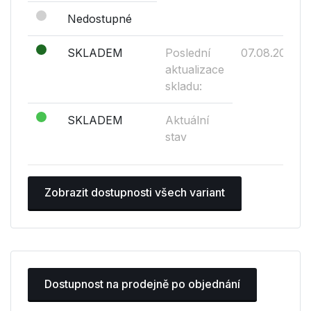
Nedostupné
SKLADEM
Poslední
07.08.2026
aktualizace
skladu:
SKLADEM
Aktuální
stav
Zobrazit dostupnosti všech variant
Dostupnost na prodejně po objednání