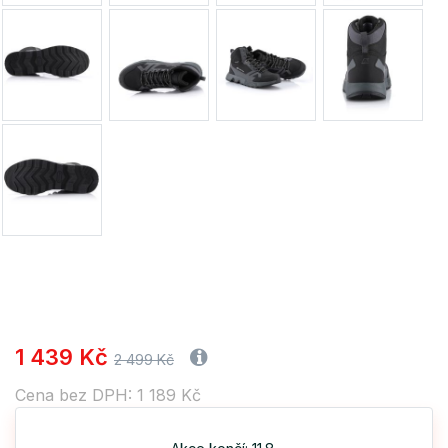
1 439 Kč
2 499 Kč
Cena bez DPH: 1 189 Kč