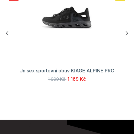
Unisex sportovní obuv KIAGE ALPINE PRO
1 169 Kč
1 999 Kč