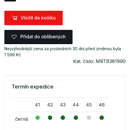
Vložit do košíku
Přidat do oblíbených
Nejvýhodnější cena za posledních 30 dní před změnou byla
1 599 Kč
Kat. číslo: MBTB381990
Termín expedice
41
42
43
44
45
46
černá