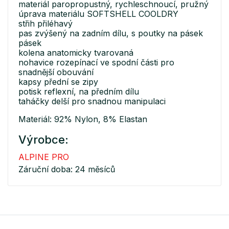
materiál paropropustný, rychleschnoucí, pružný
úprava materiálu SOFTSHELL COOLDRY
střih přiléhavý
pas zvýšený na zadním dílu, s poutky na pásek
pásek
kolena anatomicky tvarovaná
nohavice rozepínací ve spodní části pro
snadnější obouvání
kapsy přední se zipy
potisk reflexní, na předním dílu
taháčky delší pro snadnou manipulaci
Materiál: 92% Nylon, 8% Elastan
Výrobce:
ALPINE PRO
Záruční doba: 24 měsíců