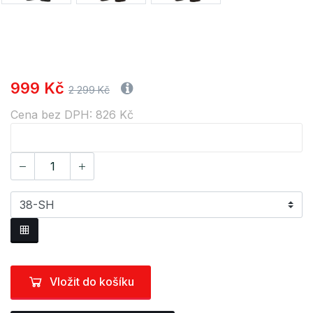
999 Kč
2 299 Kč
Cena bez DPH: 826 Kč
Vložit do košíku