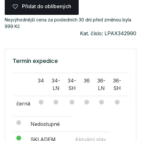
Přidat do oblíbených
Nejvýhodnější cena za posledních 30 dní před změnou byla
999 Kč
Kat. číslo: LPAX342990
Termín expedice
34
34-
34-
36
36-
36-
38
LN
SH
LN
SH
černá
Nedostupné
SKLADEM
Aktuální stav