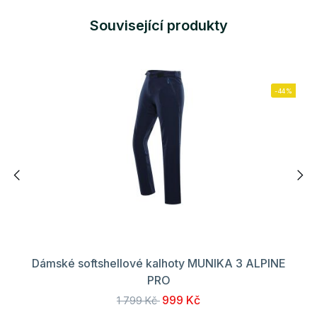
Související produkty
-44%
Dámské softshellové kalhoty MUNIKA 3 ALPINE
PRO
999 Kč
1 799 Kč