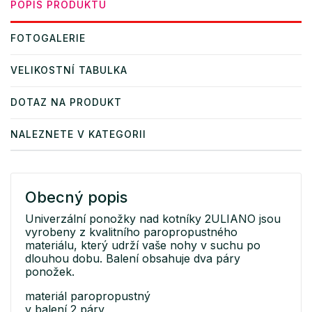
POPIS PRODUKTU
FOTOGALERIE
VELIKOSTNÍ TABULKA
DOTAZ NA PRODUKT
NALEZNETE V KATEGORII
Obecný popis
Univerzální ponožky nad kotníky 2ULIANO jsou
vyrobeny z kvalitního paropropustného
materiálu, který udrží vaše nohy v suchu po
dlouhou dobu. Balení obsahuje dva páry
ponožek.
materiál paropropustný
v balení 2 páry