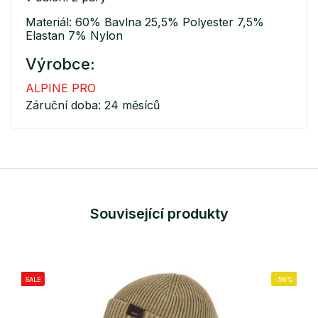
Materiál: 60% Bavlna 25,5% Polyester 7,5%
Elastan 7% Nylon
Výrobce:
ALPINE PRO
Záruční doba: 24 měsíců
Související produkty
SALE
-56%