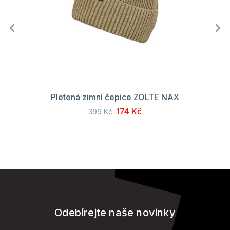
Pletená zimní čepice ZOLTE NAX
174 Kč
399 Kč
Odebírejte naše novinky