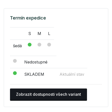
Termín expedice
S
M
L
šedá
Nedostupné
SKLADEM
Aktuální stav
Zobrazit dostupnosti všech variant