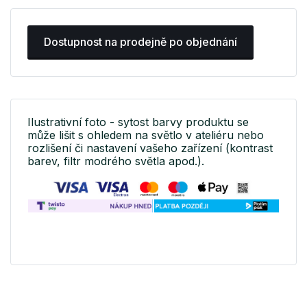
Dostupnost na prodejně po objednání
Ilustrativní foto - sytost barvy produktu se
může lišit s ohledem na světlo v ateliéru nebo
rozlišení či nastavení vašeho zařízení (kontrast
barev, filtr modrého světla apod.).