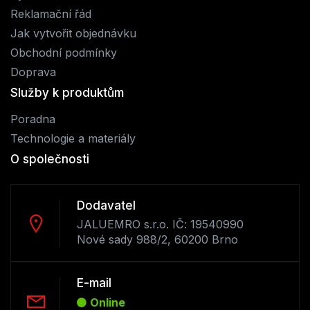
Reklamační řád
Jak vytvořit objednávku
Obchodní podmínky
Doprava
Služby k produktům
Poradna
Technologie a materiály
O společnosti
Dodavatel
JALUEMRO s.r.o. IČ: 19540990
Nové sady 988/2, 60200 Brno
E-mail
Online