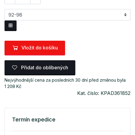
Vložit do košíku
Přidat do oblíbených
Nejvýhodnější cena za posledních 30 dní před změnou byla
1 208 Kč
Kat. číslo: KPAD361852
Termín expedice