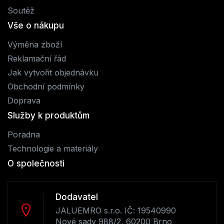
Soutěž
Vše o nákupu
Výměna zboží
Reklamační řád
Jak vytvořit objednávku
Obchodní podmínky
Doprava
Služby k produktům
Poradna
Technologie a materiály
O společnosti
Dodavatel
JALUEMRO s.r.o. IČ: 19540990
Nové sady 988/2, 60200 Brno