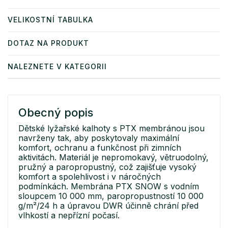
VELIKOSTNÍ TABULKA
DOTAZ NA PRODUKT
NALEZNETE V KATEGORII
Obecný popis
Dětské lyžařské kalhoty s PTX membránou jsou
navrženy tak, aby poskytovaly maximální
komfort, ochranu a funkčnost při zimních
aktivitách. Materiál je nepromokavý, větruodolný,
pružný a paropropustný, což zajišťuje vysoký
komfort a spolehlivost i v náročných
podmínkách. Membrána PTX SNOW s vodním
sloupcem 10 000 mm, paropropustností 10 000
g/m²/24 h a úpravou DWR účinně chrání před
vlhkostí a nepřízní počasí.