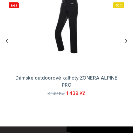
SALE
-55%
Dámské outdoorové kalhoty ZONERA ALPINE
PRO
1 439 Kč
3 199 Kč