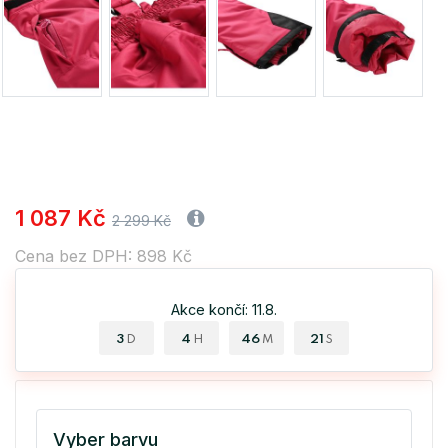
1 087 Kč
2 299 Kč
Cena bez DPH: 898 Kč
Akce končí: 11.8.
3
4
46
21
D
H
M
S
Vyber barvu