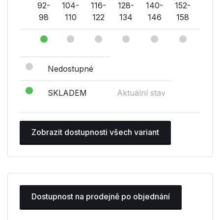
92-
104-
116-
128-
140-
152-
164-
98
110
122
134
146
158
170
Nedostupné
SKLADEM
Aktuální stav
Zobrazit dostupnosti všech variant
Dostupnost na prodejně po objednání