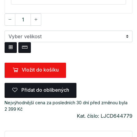
Vložit do košíku
Přidat do oblíbených
Nejvýhodnější cena za posledních 30 dní před změnou byla
2 399 Kč
Kat. číslo: LJCD644779