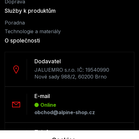
Doprava
Služby k produktům
Poradna
Technologie a materiály
O společnosti
Dodavatel
JALUEMRO s.r.o. IČ: 19540990
Nové sady 988/2, 60200 Brno
E-mail
Online
obchod@alpine-shop.cz
Telefon :