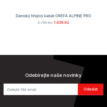
Dámský hřejivý kabát OREFA ALPINE PRO
1 439 Kč
2 799 Kč
Odebírejte naše novinky