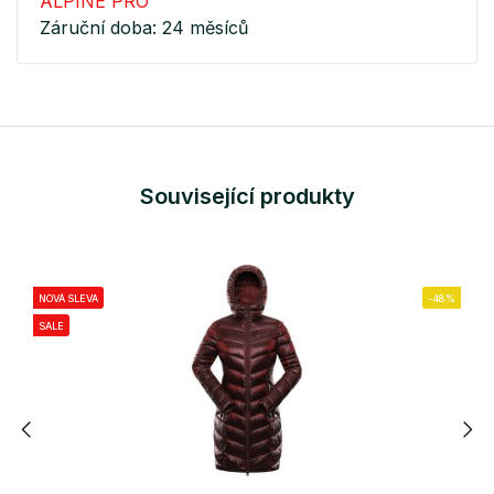
ALPINE PRO
Záruční doba: 24 měsíců
Související produkty
NOVÁ SLEVA
-48%
SALE