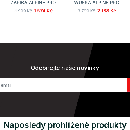
ZARIBA ALPINE PRO
WUSSA ALPINE PRO
1 574 Kč
2 188 Kč
4 999 Kč
3 799 Kč
Odebírejte naše novinky
Naposledy prohlížené produkty