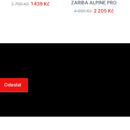
ZARIBA ALPINE PRO
1 439 Kč
2 799 Kč
2 205 Kč
4 999 Kč