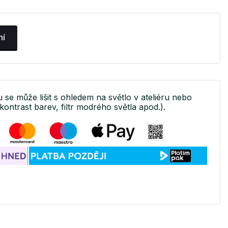
ní
u se může lišit s ohledem na světlo v ateliéru nebo
kontrast barev, filtr modrého světla apod.).