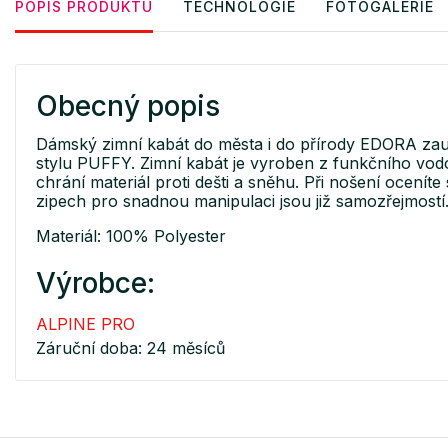
POPIS PRODUKTU
TECHNOLOGIE
FOTOGALERIE
Obecný popis
Dámský zimní kabát do města i do přírody EDORA za
stylu PUFFY. Zimní kabát je vyroben z funkčního vodo
chrání materiál proti dešti a sněhu. Při nošení ocení
zipech pro snadnou manipulaci jsou již samozřejmostí.
Materiál: 100% Polyester
Výrobce:
ALPINE PRO
Záruční doba: 24 měsíců