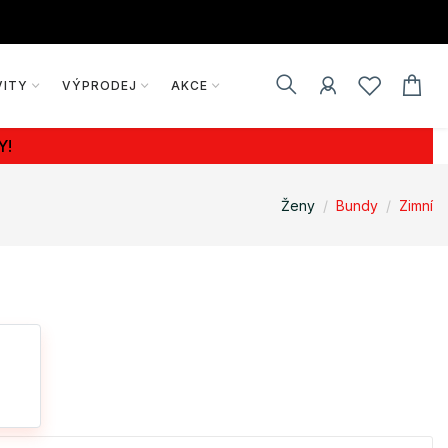
VITY
VÝPRODEJ
AKCE
Y!
Ženy
Bundy
Zimní