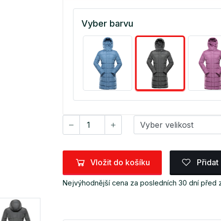
Vyber barvu
Vložit do košíku
Přidat
Nejvýhodnější cena za posledních 30 dní před 