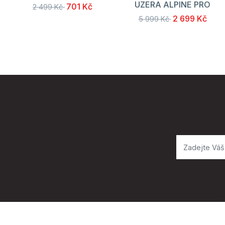
UZERA ALPINE PRO
701 Kč
2 499 Kč
2 699 Kč
5 999 Kč