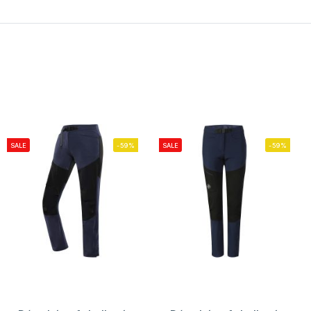
SALE
-59%
SALE
-59%