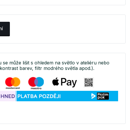
ní
u se může lišit s ohledem na světlo v ateliéru nebo
kontrast barev, filtr modrého světla apod.).