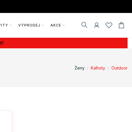
VITY
VÝPRODEJ
AKCE
Y!
Ženy
Kalhoty
Outdoor