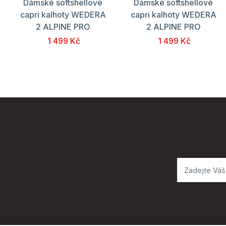
Dámské softshellové
Dámské softshellové
capri kalhoty WEDERA
capri kalhoty WEDERA
2 ALPINE PRO
2 ALPINE PRO
1 499 Kč
1 499 Kč