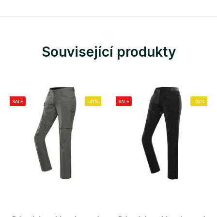
Související produkty
SALE
-41%
SALE
-33%