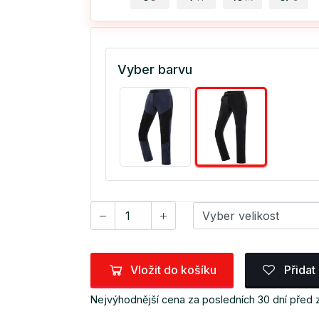
Vyber barvu
Vložit do košíku
Přidat
Nejvýhodnější cena za posledních 30 dní před