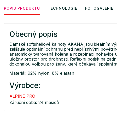
POPIS PRODUKTU
TECHNOLOGIE
FOTOGALERIE
Obecný popis
Dámské softshellové kalhoty AKANA jsou ideálním v
zajišťuje optimální ochranu před nepříznivými povětr
anatomicky tvarovaná kolena a rozepínací nohavice usn
úložný prostor pro drobnosti. Reflexní potisk na zadní 
dokonalou volbou pro ženy, které očekávají spojení s
Materiál: 92% nylon, 8% elastan
Výrobce:
ALPINE PRO
Záruční doba: 24 měsíců