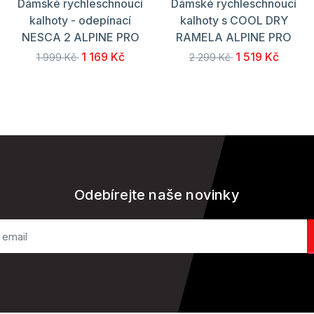
Dámské rychleschnoucí
Dámské rychleschnoucí
kalhoty - odepínací
kalhoty s COOL DRY
NESCA 2 ALPINE PRO
RAMELA ALPINE PRO
1 169 Kč
1 519 Kč
1 999 Kč
2 299 Kč
Odebírejte naše novinky