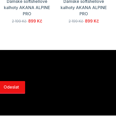
Dámské softshellové
Dámské softshellové
kalhoty AKANA ALPINE
kalhoty AKANA ALPINE
PRO
PRO
899 Kč
899 Kč
2 199 Kč
2 199 Kč