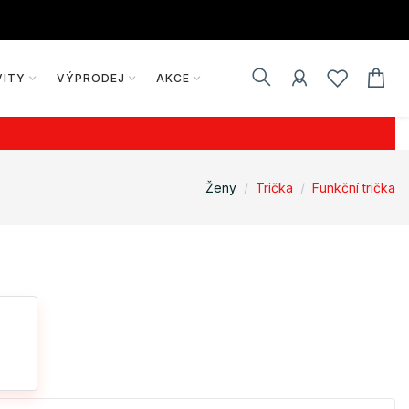
VITY
VÝPRODEJ
AKCE
Ženy
Trička
Funkční trička