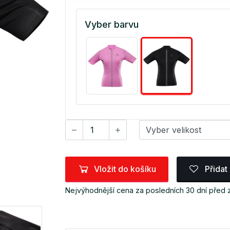
Vyber barvu
Vložit do košíku
Přidat
Nejvýhodnější cena za posledních 30 dní před