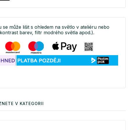
u se může lišit s ohledem na světlo v ateliéru nebo
kontrast barev, filtr modrého světla apod.).
ZNETE V KATEGORII