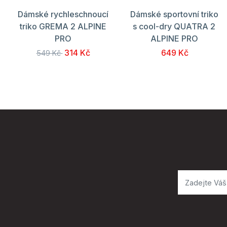
Dámské rychleschnoucí
Dámské sportovní triko
triko GREMA 2 ALPINE
s cool-dry QUATRA 2
PRO
ALPINE PRO
314 Kč
649 Kč
549 Kč