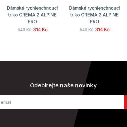
Dámské rychleschnoucí
Dámské rychleschnoucí
triko GREMA 2 ALPINE
triko GREMA 2 ALPINE
PRO
PRO
314 Kč
314 Kč
549 Kč
549 Kč
Odebírejte naše novinky