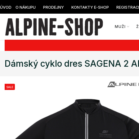
ÚVOD
O NÁKUPU
PRODEJNY
KONTAKTY E-SHOP
REGISTRAC
MUŽI
Dámský cyklo dres SAGENA 2 A
SALE