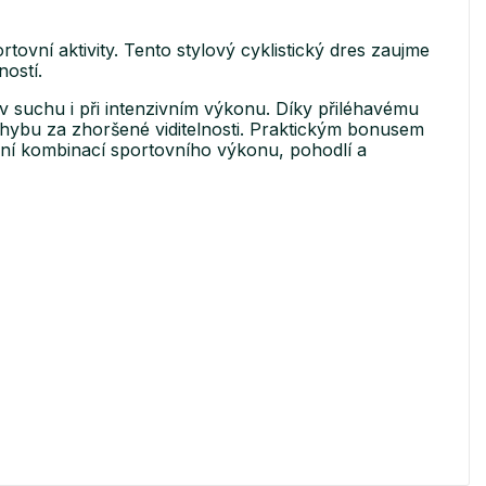
tovní aktivity. Tento stylový cyklistický dres zaujme
ostí.
 v suchu i při intenzivním výkonu. Díky přiléhavému
 pohybu za zhoršené viditelnosti. Praktickým bonusem
ální kombinací sportovního výkonu, pohodlí a