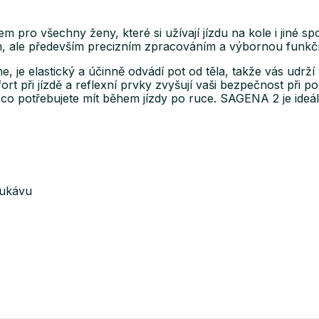
pro všechny ženy, které si užívají jízdu na kole i jiné spor
, ale především precizním zpracováním a výbornou funkčn
, je elastický a účinně odvádí pot od těla, takže vás udrží
mfort při jízdě a reflexní prvky zvyšují vaši bezpečnost při
e, co potřebujete mít během jízdy po ruce. SAGENA 2 je ide
 rukávu