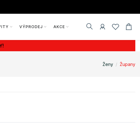
VITY
VÝPRODEJ
AKCE
Y!
Ženy
Župany