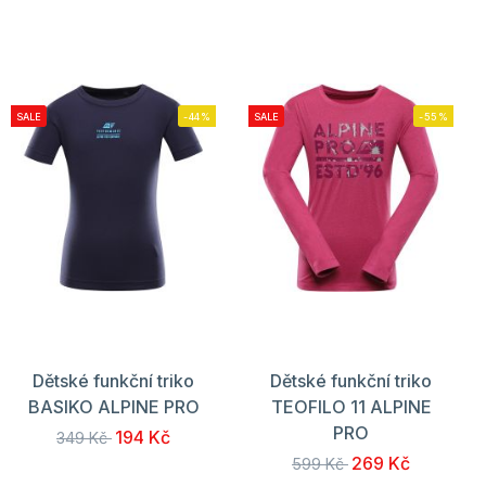
SALE
-44%
SALE
-55%
Dětské funkční triko
Dětské funkční triko
BASIKO ALPINE PRO
TEOFILO 11 ALPINE
PRO
194 Kč
349 Kč
269 Kč
599 Kč