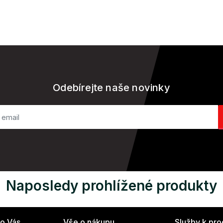
Odebírejte naše novinky
Naposledy prohlížené produkty
ro Vás
Vše o nákupu
Služby k pr