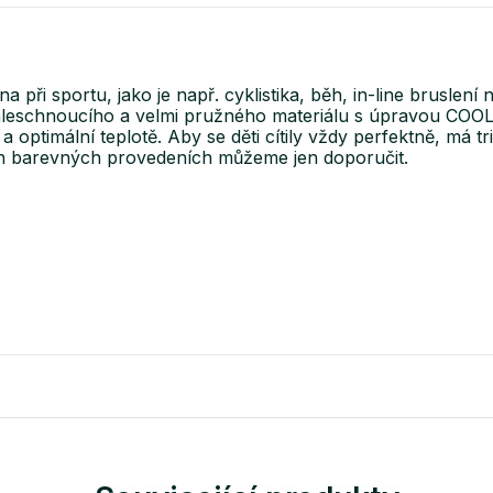
 při sportu, jako je např. cyklistika, běh, in-line bruslení 
ychleschnoucího a velmi pružného materiálu s úpravou COO
a optimální teplotě. Aby se děti cítily vždy perfektně, má t
ých barevných provedeních můžeme jen doporučit.