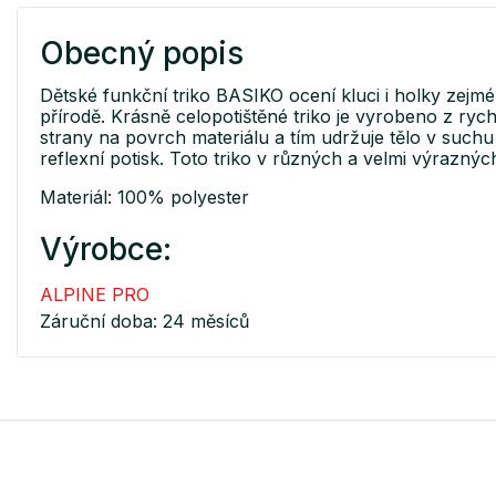
Obecný popis
Dětské funkční triko BASIKO ocení kluci i holky zejména
přírodě. Krásně celopotištěné triko je vyrobeno z r
strany na povrch materiálu a tím udržuje tělo v suchu 
reflexní potisk. Toto triko v různých a velmi výrazn
Materiál: 100% polyester
Výrobce:
ALPINE PRO
Záruční doba: 24 měsíců