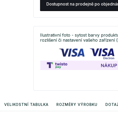
Dostupnost na prodejně po objedná
Ilustrativní foto - sytost barvy produkt
rozlišení či nastavení vašeho zařízení (
VELIKOSTNÍ TABULKA
ROZMĚRY VÝROBKU
DOTA