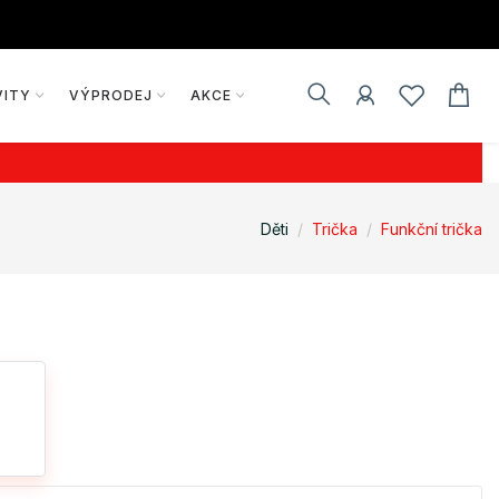
VITY
VÝPRODEJ
AKCE
Děti
Trička
Funkční trička