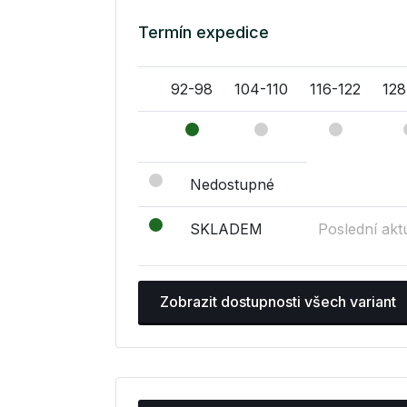
Termín expedice
92-98
104-110
116-122
128
Nedostupné
SKLADEM
Poslední akt
Zobrazit dostupnosti všech variant