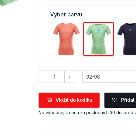
Vyber barvu
Vložit do košíku
Přidat
Nejvýhodnější cena za posledních 30 dní před