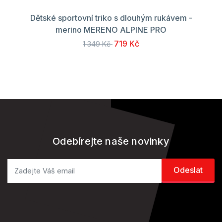
Dětské sportovní triko s dlouhým rukávem -
merino MERENO ALPINE PRO
719 Kč
1 349 Kč
Odebírejte naše novinky