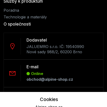
Služby k produktům
Poradna
Technologie a materiály
O společnosti
Dodavatel
JALUEMRO s.r.o. IČ: 19540990
Nové sady 988/2, 60200 Brno
E-mail
Online
obchod@alpine-shop.cz
Telefon :
Cookies
Offline
+420 530 334 493