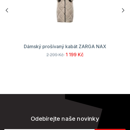
Dámský prošívaný kabát ZARGA NAX
1 199 Kč
2 299 Kč
Odebírejte naše novinky