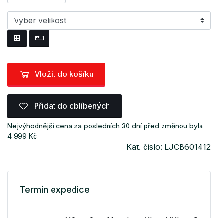
Vložit do košíku
Přidat do oblíbených
Nejvýhodnější cena za posledních 30 dní před změnou byla
4 999 Kč
Kat. číslo: LJCB601412
Termín expedice