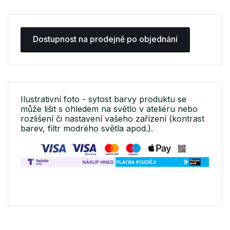
Dostupnost na prodejně po objednání
Ilustrativní foto - sytost barvy produktu se
může lišit s ohledem na světlo v ateliéru nebo
rozlišení či nastavení vašeho zařízení (kontrast
barev, filtr modrého světla apod.).