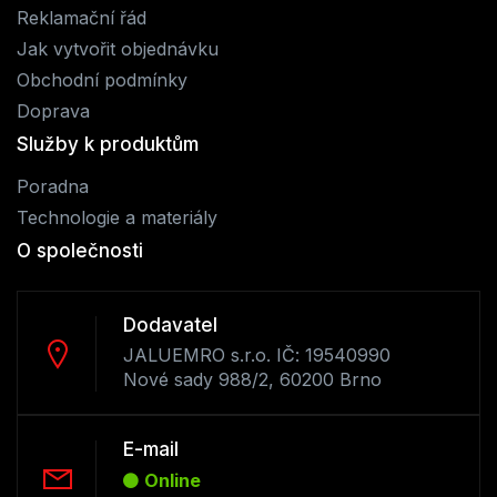
Reklamační řád
Jak vytvořit objednávku
Obchodní podmínky
Doprava
Služby k produktům
Poradna
Technologie a materiály
O společnosti
Dodavatel
JALUEMRO s.r.o. IČ: 19540990
Nové sady 988/2, 60200 Brno
E-mail
Online