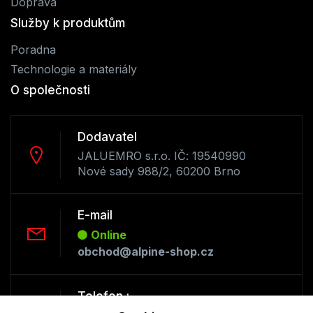
Doprava
Služby k produktům
Poradna
Technologie a materiály
O společnosti
Dodavatel
JALUEMRO s.r.o. IČ: 19540990
Nové sady 988/2, 60200 Brno
E-mail
Online
obchod@alpine-shop.cz
Telefon :