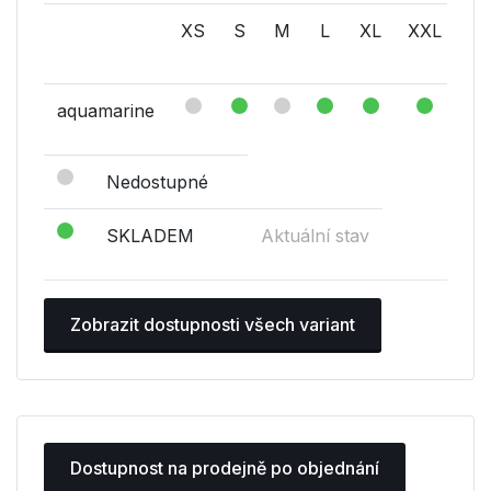
XS
S
M
L
XL
XXL
S-
L
aquamarine
Nedostupné
SKLADEM
Aktuální stav
Zobrazit dostupnosti všech variant
Dostupnost na prodejně po objednání