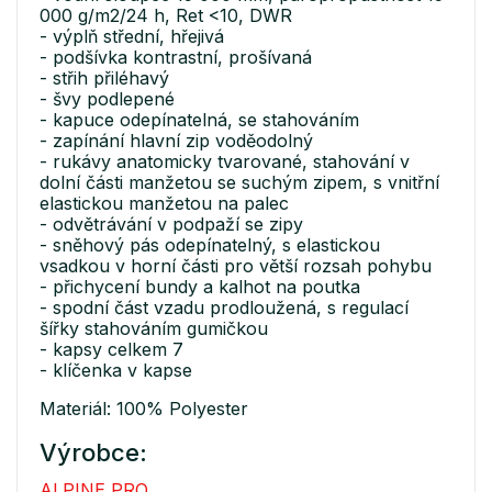
000 g/m2/24 h, Ret <10, DWR
- výplň střední, hřejivá
- podšívka kontrastní, prošívaná
- střih přiléhavý
- švy podlepené
- kapuce odepínatelná, se stahováním
- zapínání hlavní zip voděodolný
- rukávy anatomicky tvarované, stahování v
dolní části manžetou se suchým zipem, s vnitřní
elastickou manžetou na palec
- odvětrávání v podpaží se zipy
- sněhový pás odepínatelný, s elastickou
vsadkou v horní části pro větší rozsah pohybu
- přichycení bundy a kalhot na poutka
- spodní část vzadu prodloužená, s regulací
šířky stahováním gumičkou
- kapsy celkem 7
- klíčenka v kapse
Materiál: 100% Polyester
Výrobce:
ALPINE PRO