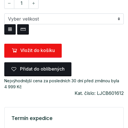
Vložit do košíku
Přidat do oblíbených
Nejvýhodnější cena za posledních 30 dní před změnou byla
4 999 Kč
Kat. číslo: LJCB601612
Termín expedice