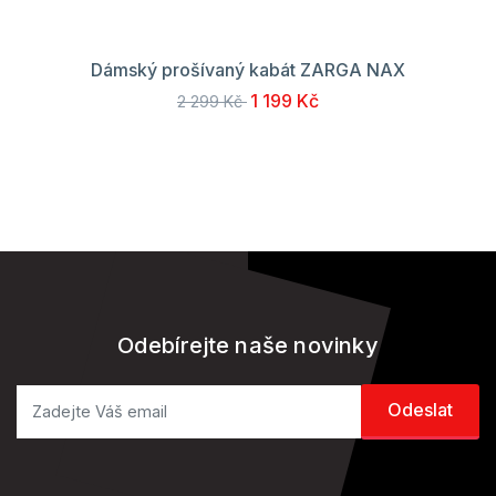
Dámský prošívaný kabát ZARGA NAX
1 199 Kč
2 299 Kč
Odebírejte naše novinky