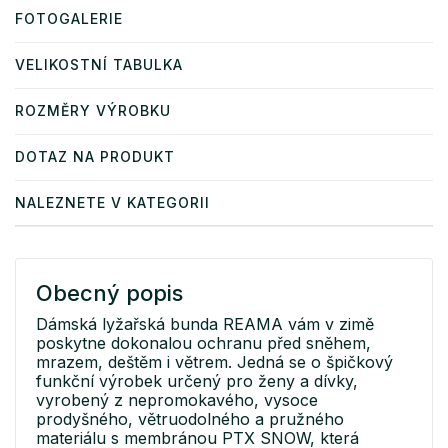
FOTOGALERIE
VELIKOSTNÍ TABULKA
ROZMĚRY VÝROBKU
DOTAZ NA PRODUKT
NALEZNETE V KATEGORII
Obecný popis
Dámská lyžařská bunda REAMA vám v zimě
poskytne dokonalou ochranu před sněhem,
mrazem, deštěm i větrem. Jedná se o špičkový
funkční výrobek určený pro ženy a dívky,
vyrobený z nepromokavého, vysoce
prodyšného, větruodolného a pružného
materiálu s membránou PTX SNOW, která